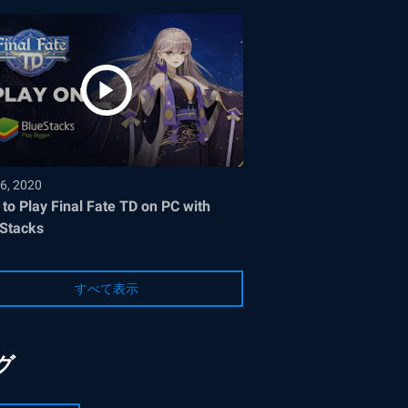
6, 2020
to Play Final Fate TD on PC with
Stacks
すべて表示
グ