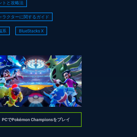
ントと攻略法
ャラクターに関するガイド
脳系
BlueStacks X
PCでPokémon Championsをプレイ