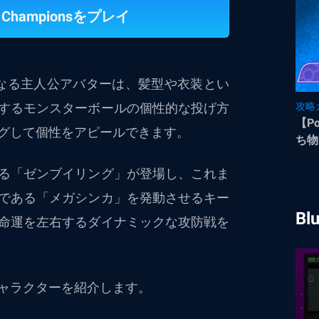
 Championsをプレイ
なる主人公アバターは、髪型や衣装とい
するモンスターボールの個性的な投げ方
攻略
【P
グして個性をアピールできます。
ち物
る「ゼンブイリング」が登場し、これま
である「メガシンカ」を発動させるキー
Bl
命運を左右するダイナミックな攻防戦を
ャラクターを紹介します。