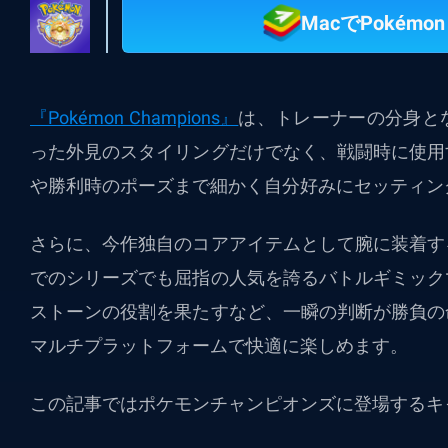
MacでPokémon
『Pokémon Champions』
は、トレーナーの分身と
った外見のスタイリングだけでなく、戦闘時に使用
や勝利時のポーズまで細かく自分好みにセッティン
さらに、今作独自のコアアイテムとして腕に装着す
でのシリーズでも屈指の人気を誇るバトルギミック
ストーンの役割を果たすなど、一瞬の判断が勝負の
マルチプラットフォームで快適に楽しめます。
この記事ではポケモンチャンピオンズに登場するキ