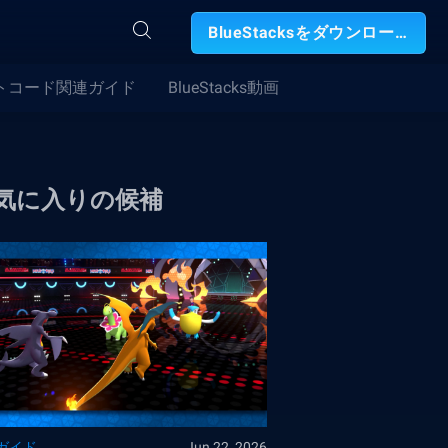
BlueStacksをダウンロード
トコード関連ガイド
BlueStacks動画
気に入りの候補
ガイド
Jun 22, 2026