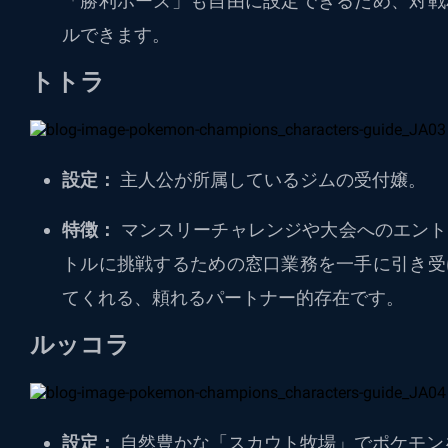
「勝利ポーズ」も自由に設定できるため、対戦
ルできます。
トトラ
設定：
主人公が所属しているジムの受付嬢。
特徴：
マンスリーチャレンジや大会へのエント
トルに挑戦するための窓口業務を一手に引き受
てくれる、頼れるパートナー的存在です。
ルッコラ
設定：
自然豊かな「スカウト牧場」でポケモン