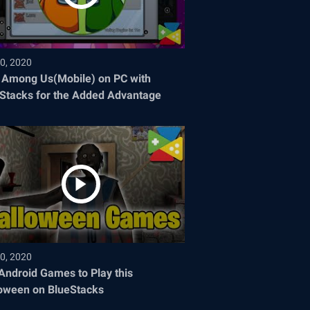
0, 2020
 Among Us(Mobile) on PC with
Stacks for the Added Advantage
0, 2020
Android Games to Play this
oween on BlueStacks