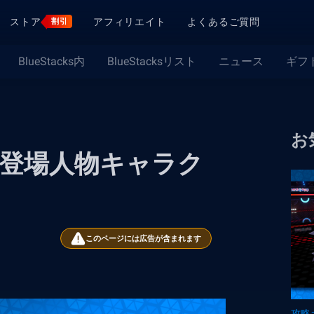
ストア
アフィリエイト
よくあるご質問
割引
BlueStacks内
BlueStacksリスト
ニュース
ギフ
お
ons】登場人物キャラク
このページには広告が含まれます
攻略