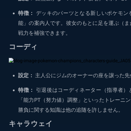
特徴：
デッキのパーツとなる新しいポケモン
能」の案内人です。彼女のもとに足を運ぶ（ま
戦力を補強できます。
コーディ
設定：
主人公にジムのオーナーの座を譲った先
特徴：
引退後はコーディネーター（指導者）
「能力PT（努力値）調整」といったトレーニ
勝負に関する知識は他の追随を許しません。
キャラウェイ