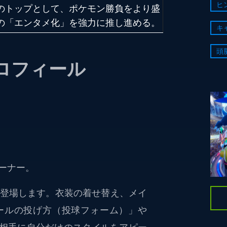
ヒ
のトップとして、ポケモン勝負をより盛
の「エンタメ化」を強力に推し進める。
キ
頭
ロフィール
ーナー。
登場します。衣装の着せ替え、メイ
ールの投げ方（投球フォーム）」や