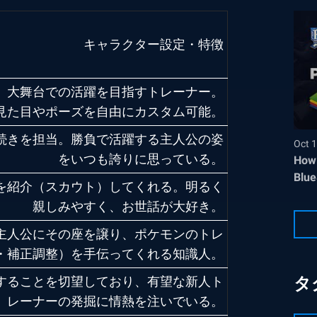
キャラクター設定・特徴
、大舞台での活躍を目指すトレーナー。
見た目やポーズを自由にカスタム可能。
続きを担当。勝負で活躍する主人公の姿
Oct 1
をいつも誇りに思っている。
How 
Blue
を紹介（スカウト）してくれる。明るく
親しみやすく、お世話が大好き。
主人公にその座を譲り、ポケモンのトレ
・補正調整）を手伝ってくれる知識人。
することを切望しており、有望な新人ト
タ
レーナーの発掘に情熱を注いでいる。