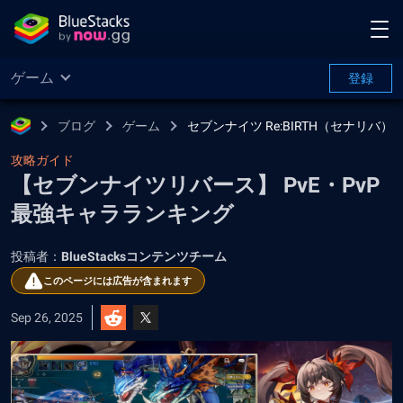
ゲーム
登録
ブログ
ゲーム
セブンナイツ Re:BIRTH（セナリバ）
攻略ガイド
【セブンナイツリバース】 PvE・PvP
最強キャラランキング
投稿者：
BlueStacksコンテンツチーム
このページには広告が含まれます
Sep 26, 2025