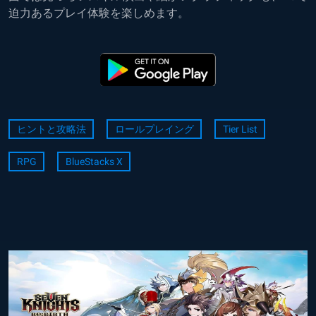
迫力あるプレイ体験を楽しめます。
ヒントと攻略法
ロールプレイング
Tier List
RPG
BlueStacks X