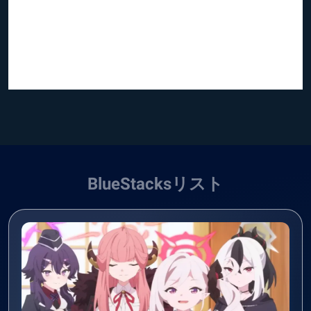
BlueStacksリスト