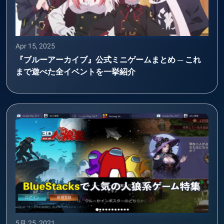
Apr 15, 2025
『ブルーアーカイブ』公式ミニゲームまとめ ─ これ
まで遊べた全イベントを一挙紹介
5月 25, 2021