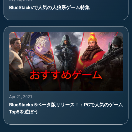
BlueStacksで人気の人狼系ゲーム特集
Apr 21, 2021
BlueStacks 5ベータ版リリース！：PCで人気のゲーム
Top5を遊ぼう