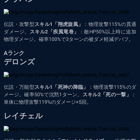
伝説・攻撃型
スキル1「翔虎旋風」
：物理攻撃115%の貫通
ダメージ。
スキル2「疾風竜巻」
：敵HP50%以上時に追加
物理ダメージ。確率100%で3ターンの被ダメ軽減デバフ。
Aランク
デロンズ
伝説・万能型
スキル1「死神の降臨」
：物理攻撃115%のダ
メージ。確率50%で沈黙1ターン。
スキル2「死の一撃」
：
単体に物理攻撃119%のダメージ×5回。
レイチェル