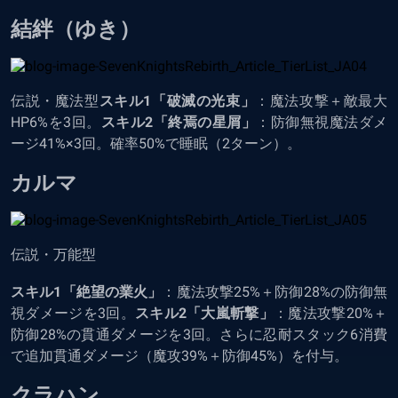
結絆（ゆき）
伝説・魔法型
スキル1「破滅の光束」
：魔法攻撃＋敵最大
HP6%を3回。
スキル2「終焉の星屑」
：防御無視魔法ダメ
ージ41%×3回。確率50%で睡眠（2ターン）。
カルマ
伝説・万能型
スキル1「絶望の業火」
：魔法攻撃25%＋防御28%の防御無
視ダメージを3回。
スキル2「大嵐斬撃」
：魔法攻撃20%＋
防御28%の貫通ダメージを3回。さらに忍耐スタック6消費
で追加貫通ダメージ（魔攻39%＋防御45%）を付与。
クラハン