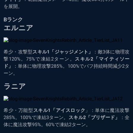
を展開。
Bランク
エルニア
希少・攻撃型
スキル1「ジャッジメント」
：敵3体に物理攻
撃120%。75%で凍結2ターン。
スキル2「マイティソー
ド」
：単体に物理攻撃285%。100%でバフ持続時間減少2タ
ーン。
ラニア
希少・万能型
スキル1「アイスロック
」：単体に魔法攻撃
285%。100%で凍結3ターン。
スキル2「ブリザード」
：全
体に魔法攻撃95%。60%で凍結2ターン。