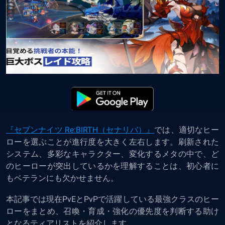
『セブンナイツ Re:BIRTH（セナリバ）』
では、適切なヒー
ローを選ぶことが進行度を大きく左右します。刷新された
システム、多彩なキャラクター、変化するメタの中で、ど
のヒーローが突出しているかを理解することは、初心者に
もベテランにも欠かせません。
本記事では現在PvEとPvPで活躍している最強クラスのヒー
ローをまとめ、召喚・育成・強化の優先度を判断する助け
となるティアリストを紹介します。