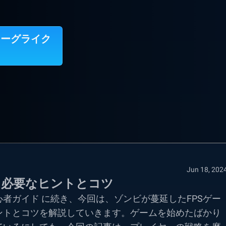
・ローグライク
Jun 18, 202
に必要なヒントとコツ
者ガイド に続き、今回は、ゾンビが蔓延したFPSゲー
ントとコツを解説していきます。ゲームを始めたばかり