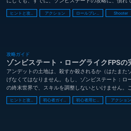
にしても、すでに、ゾンビステートの攻略に、慣れ
き、武器...
ヒントと攻略法
アクション
ロールプレイング
Shooter
攻略ガイド
ゾンビステート・ローグライクFPSの
アンデットの土地は、殺すか殺されるか（はたまた
げなくてはなりません。もし、ゾンビステート：ロー
の終末世界で、スキルを調整しないといけません。
れの餌にな...
ヒントと攻略法
初心者ガイド
初心者用ヒント
アクショ