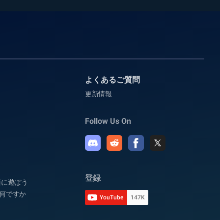
よくあるご質問
更新情報
Follow Us On
登録
快適に遊ぼう
は何ですか
YouTube
147K