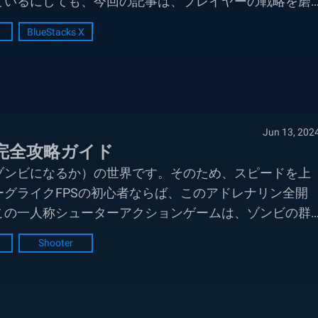
ているにしても、今回の記事は、プレイヤーの戦略を磨
BlueStacks X
Jun 13, 202
完全攻略ガイド
ゾンビになるか）の世界です。そのため、スピードを上
グライクFPSの初心者ならば、このアドレナリン全開
この一人称シューターアクションゲームは、ゾンビの群
ン
Shooter