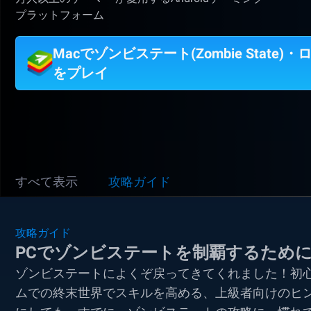
プラットフォーム
Macでゾンビステート(Zombie State)
をプレイ
すべて表示
攻略ガイド
攻略ガイド
PCでゾンビステートを制覇するため
ゾンビステートによくぞ戻ってきてくれました！初心
ムでの終末世界でスキルを高める、上級者向けのヒ