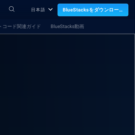
BlueStacksをダウンロード
日本語
トコード関連ガイド
BlueStacks動画