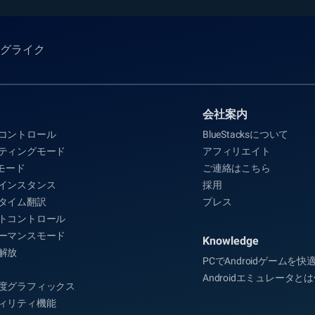
ローグライク
会社案内
コントロール
BlueStacksについて
ティングモード
アフィリエイト
Aモード
ご連絡はこちら
インスタンス
採用
タイム翻訳
プレス
トコントロール
ーマンスモード
Knowledge
解放
PCでAndroidゲームを
Androidエミュレータと
度グラフィックス
ィリティ機能