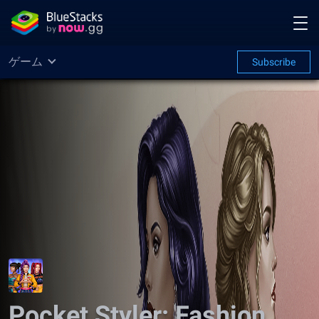
ゲーム
Subscribe
Pocket Styler: Fashion