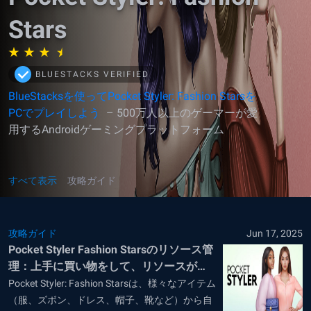
Stars
BLUESTACKS VERIFIED
BlueStacksを使ってPocket Styler: Fashion Starsを
PCでプレイしよう
– 500万人以上のゲーマーが愛
用するAndroidゲーミングプラットフォーム
すべて表示
攻略ガイド
攻略ガイド
Jun 17, 2025
Pocket Styler Fashion Starsのリソース管
理：上手に買い物をして、リソースが尽
きないようにしよう
Pocket Styler: Fashion Starsは、様々なアイテム
（服、ズボン、ドレス、帽子、靴など）から自