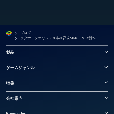
App Storeの両方で...
ブログ
ラグナロクオリジン #本格育成MMORPG #新作
製品
ゲームジャンル
特徴
会社案内
Knowledge