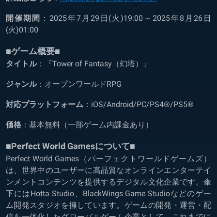
開催期間
：2025年7月29日(火)19:00～2025年8月26日
(火)01:00
■ゲーム概要■
タイトル
：『Tower of Fantasy（幻塔）』
ジャンル
：オープンワールドRPG
対応プラットフォーム
：iOS/Android/PC/PS4®/PS5®
価格
：基本無料（一部ゲーム内課金あり）
■Perfect World Gamesについて■
Perfect World Games（パーフェクトワールドゲームズ）
は、世界中のユーザーに高品質なオンラインエンターテイ
ンメントコンテンツを提供するデジタル文化企業です。傘
下にはHotta Studio、BlackWings Game Studioなどのゲー
ム開発スタジオを擁しています。ゲームの開発・運営・配
信を一体化したグローバルゲーム企業として、これまでに