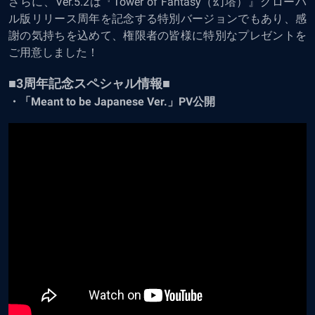
さらに、Ver.5.2は『Tower of Fantasy（幻塔）』グローバ
ル版リリース周年を記念する特別バージョンでもあり、感
謝の気持ちを込めて、権限者の皆様に特別なプレゼントを
ご用意しました！
■3周年記念スペシャル情報■
・「Meant to be Japanese Ver.」PV公開