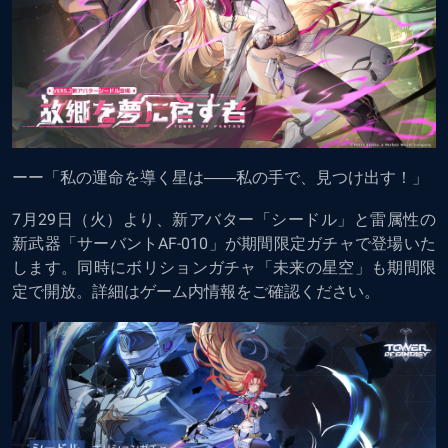
ーー「私の運命を導く星は――私の手で、見つけ出す！」
7月29日（火）より、新アバター「シードル」と雷属性の
新武器「サーバントAF-010」が期間限定ガチャで登場いた
します。同時にボリションガチャ「未来の星空」も期間限
定で開放。詳細はゲーム内情報をご確認ください。