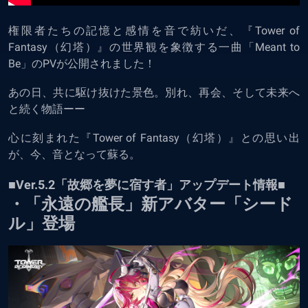
権限者たちの記憶と感情を音で紡いだ、『Tower of
Fantasy（幻塔）』の世界観を象徴する一曲「Meant to
Be」のPVが公開されました！
あの日、共に駆け抜けた景色。別れ、再会、そして未来へ
と続く物語ーー
心に刻まれた『Tower of Fantasy（幻塔）』との思い出
が、今、音となって蘇る。
■Ver.5.2「故郷を夢に宿す者」アップデート情報■
・「永遠の艦長」新アバター「シード
ル」登場