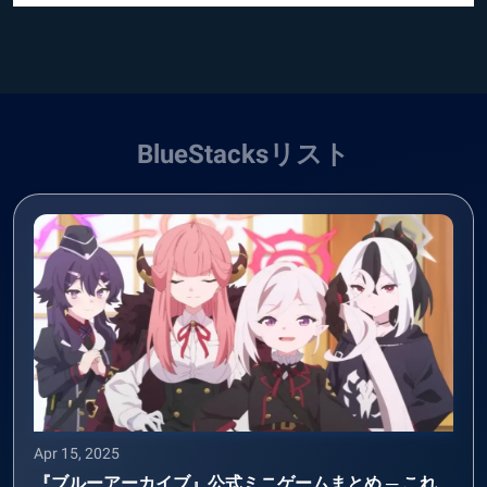
BlueStacksリスト
Apr 15, 2025
『ブルーアーカイブ』公式ミニゲームまとめ ─ これ