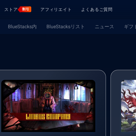
ストア
アフィリエイト
よくあるご質問
割引
BlueStacks内
BlueStacksリスト
ニュース
ギフ