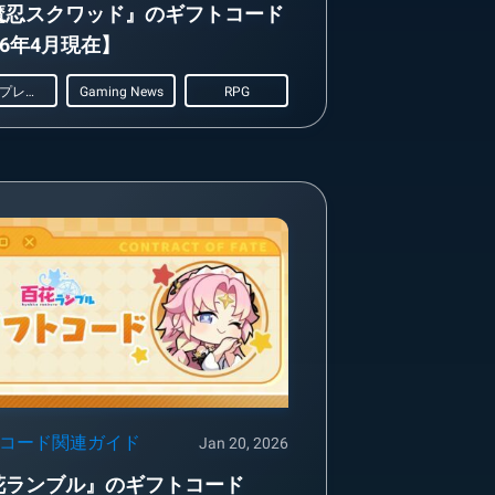
魔忍スクワッド』のギフトコード
26年4月現在】
ロールプレイング
Gaming News
RPG
コード関連ガイド
Jan 20, 2026
花ランブル』のギフトコード