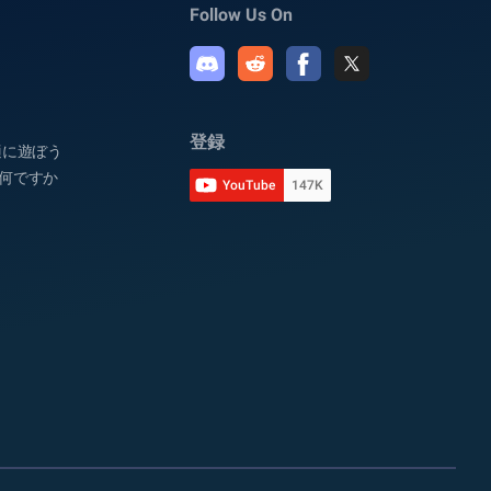
Follow Us On
登録
快適に遊ぼう
は何ですか
YouTube
147K