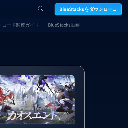
BlueStacksをダウンロード
トコード関連ガイド
BlueStacks動画