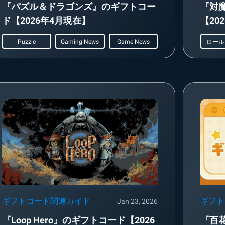
『パズル＆ドラゴンズ』のギフトコー
『対
ド【2026年4月現在】
【20
Puzzle
Gaming News
Game News
ギフトコード関連ガイド
ギフト
Jan 23, 2026
『Loop Hero』のギフトコード【2026
『百