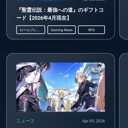
『聖霊伝説：最強への道』のギフトコ
ード【2026年4月現在】
ロールプレイング
Gaming News
RPG
ニュース
Apr 09, 2026