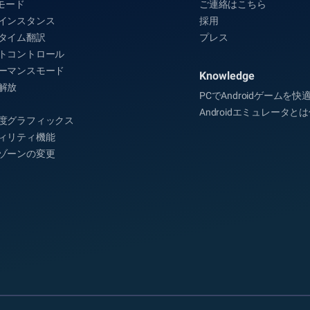
Aモード
ご連絡はこちら
インスタンス
採用
タイム翻訳
プレス
トコントロール
ーマンスモード
Knowledge
解放
PCでAndroidゲームを
Androidエミュレータと
度グラフィックス
ィリティ機能
ゾーンの変更