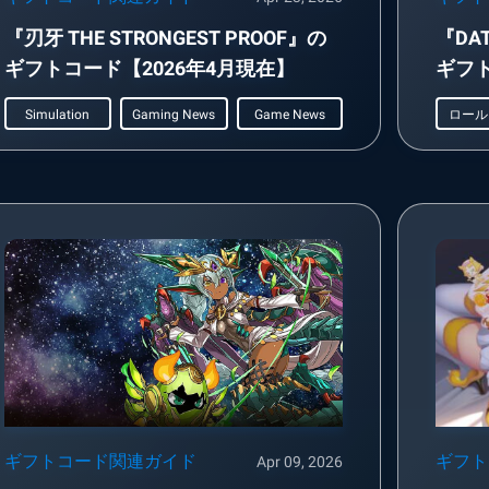
『刃牙 THE STRONGEST PROOF』の
『DATE
ギフトコード【2026年4月現在】
ギフト
Simulation
Gaming News
Game News
ギフトコード関連ガイド
ギフト
Apr 09, 2026