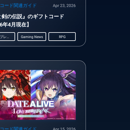
コード関連ガイド
Apr 23, 2026
と剣の伝説』のギフトコード
26年4月現在】
ロールプレイング
Gaming News
RPG
コード関連ガイド
Apr 15, 2026