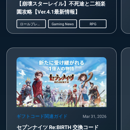
【崩壊スターレイル】不死途と二相楽
園攻略【Ver.4.1最新情報】
ロールプレイング
Gaming News
RPG
ギフトコード関連ガイド
Mar 31, 2026
セブンナイツ Re:BIRTH 交換コード