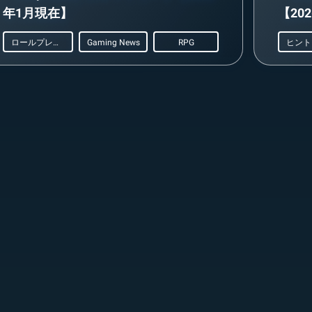
年1月現在】
【20
ロールプレイング
Gaming News
RPG