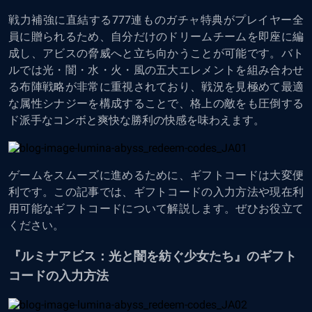
戦力補強に直結する777連ものガチャ特典がプレイヤー全
員に贈られるため、自分だけのドリームチームを即座に編
成し、アビスの脅威へと立ち向かうことが可能です。バト
ルでは光・闇・水・火・風の五大エレメントを組み合わせ
る布陣戦略が非常に重視されており、戦況を見極めて最適
な属性シナジーを構成することで、格上の敵をも圧倒する
ド派手なコンボと爽快な勝利の快感を味わえます。
ゲームをスムーズに進めるために、ギフトコードは大変便
利です。この記事では、ギフトコードの入力方法や現在利
用可能なギフトコードについて解説します。ぜひお役立て
ください。
『ルミナアビス：光と闇を紡ぐ少女たち』のギフト
コードの入力方法