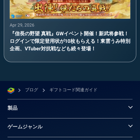
Apr 29, 2026
『信長の野望 真戦』GWイベント開催！新武将参戦！
ログインで限定登用状が10枚もらえる！東雲うみ特別
企画、VTuber対抗戦なども続々登場！
ブログ
ギフトコード関連ガイド
製品
ゲームジャンル