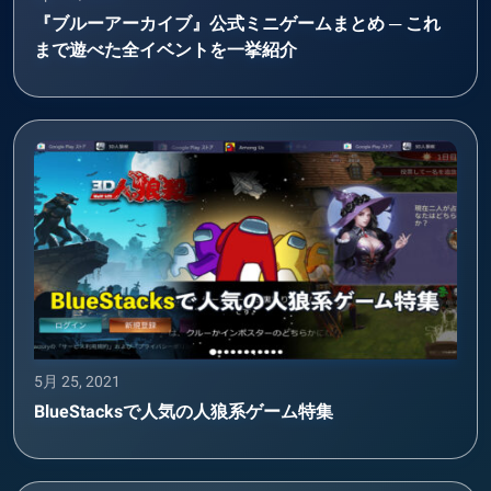
『ブルーアーカイブ』公式ミニゲームまとめ ─ これ
まで遊べた全イベントを一挙紹介
5月 25, 2021
BlueStacksで人気の人狼系ゲーム特集