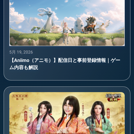
5月 19, 2026
【Aniimo（アニモ）】配信日と事前登録情報｜ゲー
ム内容も解説