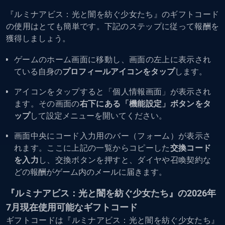
『ルミナアビス：光と闇を紡ぐ少女たち』のギフトコード
の使用はとても簡単です。下記のステップに従って報酬を
獲得しましょう。
ゲームのホーム画面に移動し、画面の左上に表示され
ている自身の
プロフィールアイコンをタップ
します。
アイコンをタップすると「個人情報画面」が表示され
ます。その画面の
右下にある「機能設定」ボタンをタ
ップ
して設定メニューを開いてください。
画面中央にコード入力用のバー（フォーム）が表示さ
れます。ここに上記の一覧からコピーした
交換コード
を入力
し、交換ボタンを押すと、ダイヤや召喚契約な
どの報酬がゲーム内のメールに届きます。
『ルミナアビス：光と闇を紡ぐ少女たち』の2026年
7月現在使用可能なギフトコード
ギフトコードは『ルミナアビス：光と闇を紡ぐ少女たち』