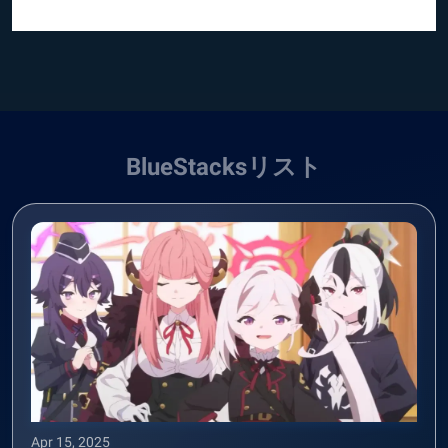
BlueStacksリスト
Apr 15, 2025