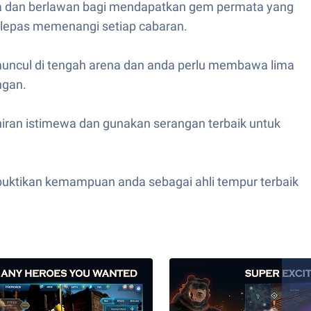
nia dan berlawan bagi mendapatkan gem permata yang
selepas memenangi setiap cabaran.
uncul di tengah arena dan anda perlu membawa lima
ngan.
ran istimewa dan gunakan serangan terbaik untuk
buktikan kemampuan anda sebagai ahli tempur terbaik