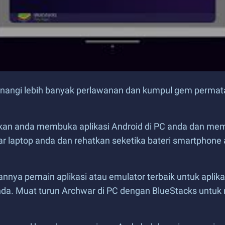
nangi lebih banyak perlawanan dan kumpul gem permat
hkan anda membuka aplikasi Android di PC anda dan m
ar laptop anda dan rehatkan seketika bateri smartphone
nya pemain aplikasi atau emulator terbaik untuk aplika
. Muat turun Archwar di PC dengan BlueStacks untuk m