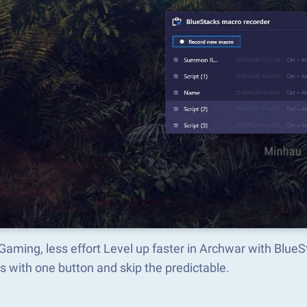
aming, less effort Level up faster in Archwar with Blue
s with one button and skip the predictable.