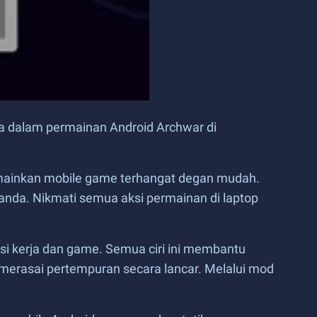
a dalam permainan Android Archwar di
emainkan mobile game terhangat degan mudah.
 anda. Nikmati semua aksi permainan di laptop
si kerja dan game. Semua ciri ini membantu
erasai pertempuran secara lancar. Melalui mod