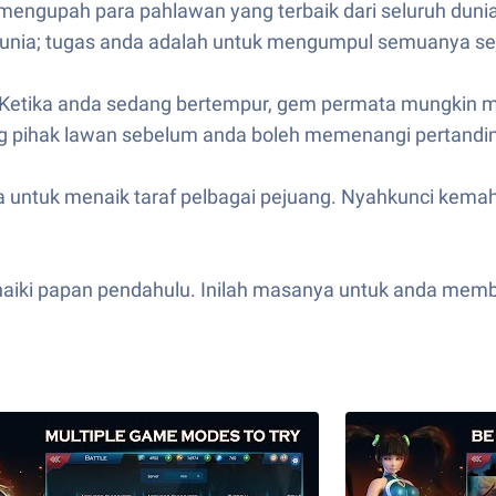
 mengupah para pahlawan yang terbaik dari seluruh du
uh dunia; tugas anda adalah untuk mengumpul semuanya 
 Ketika anda sedang bertempur, gem permata mungkin m
ng pihak lawan sebelum anda boleh memenangi pertandi
ntuk menaik taraf pelbagai pejuang. Nyahkunci kemahi
naiki papan pendahulu. Inilah masanya untuk anda mem