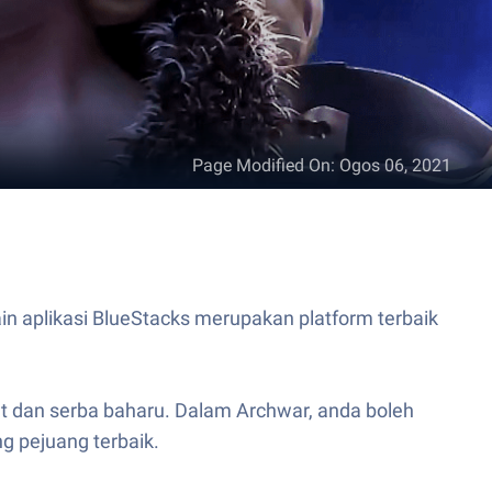
Page Modified On
:
Ogos 06, 2021
 aplikasi BlueStacks merupakan platform terbaik
dan serba baharu. Dalam Archwar, anda boleh
 pejuang terbaik.