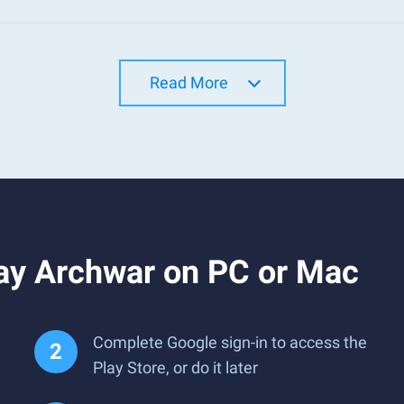
Read More
ay Archwar on PC or Mac
Complete Google sign-in to access the
Play Store, or do it later