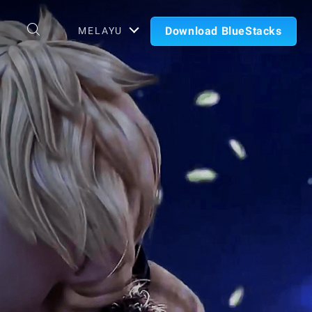
Download BlueStacks
MELAYU