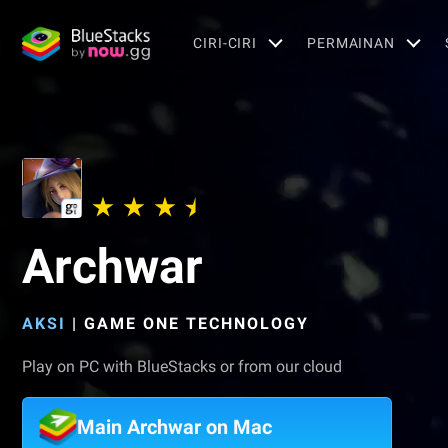
CIRI-CIRI
PERMAINAN
Archwar
AKSI
|
GAME ONE TECHNOLOGY
Play on PC with BlueStacks or from our cloud
Main Archwar on Mac