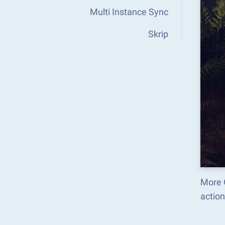
Multi Instance Sync
Skrip
More G
action