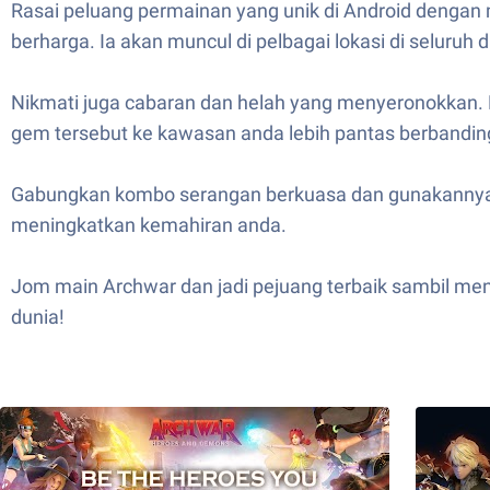
Rasai peluang permainan yang unik di Android dengan
berharga. Ia akan muncul di pelbagai lokasi di selur
Nikmati juga cabaran dan helah yang menyeronokkan.
gem tersebut ke kawasan anda lebih pantas berbandi
Gabungkan kombo serangan berkuasa dan gunakannya u
meningkatkan kemahiran anda.
Jom main Archwar dan jadi pejuang terbaik sambil me
dunia!