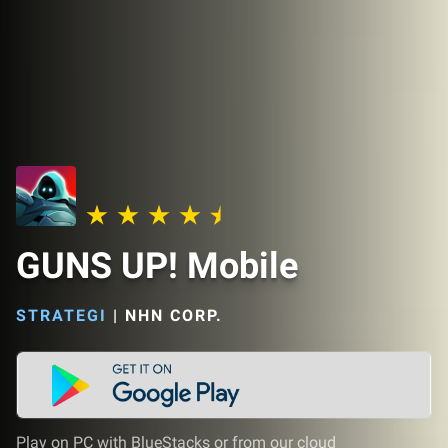
GUNS UP! Mobile
STRATEGI
|
NHN CORP.
Play on PC with BlueStacks or from our cloud