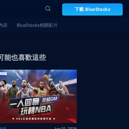
下載 BlueStacks
合內容
BlueStacks相關影片
可能也喜歡這些
攻略
Jun 01, 2026