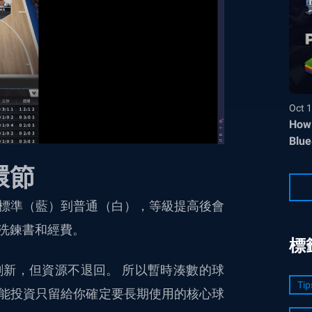
Oct 1
How 
Blue
環節
標準（藍）到普通（白），等級提高後會
洗鍊書和經費。
標
新，但資源不退回。 所以暫時湊數的球
Tip
能投資只留給你確定要長期使用的核心球