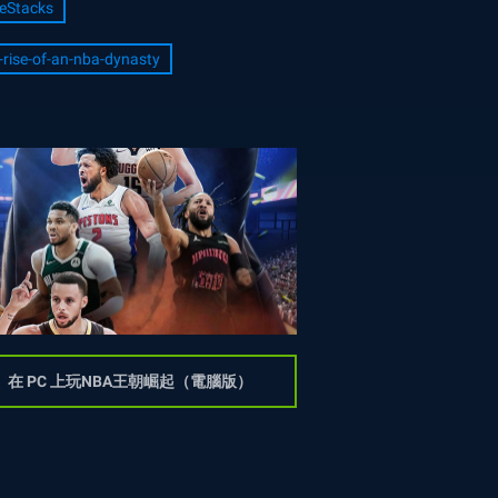
eStacks
-rise-of-an-nba-dynasty
在 PC 上玩NBA王朝崛起（電腦版）