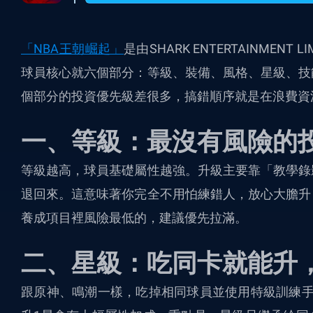
「NBA王朝崛起」
是由SHARK ENTERTAINMENT 
球員核心就六個部分：等級、裝備、風格、星級、技
個部分的投資優先級差很多，搞錯順序就是在浪費資
一、等級：最沒有風險的
等級越高，球員基礎屬性越強。升級主要靠「教學錄
退回來。這意味著你完全不用怕練錯人，放心大膽升
養成項目裡風險最低的，建議優先拉滿。
二、星級：吃同卡就能升
跟原神、鳴潮一樣，吃掉相同球員並使用特級訓練手