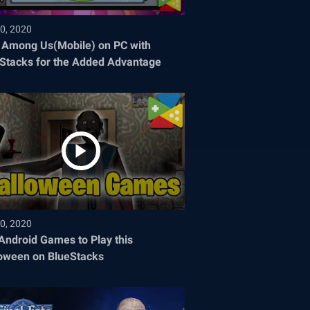
0, 2020
 Among Us(Mobile) on PC with
Stacks for the Added Advantage
0, 2020
Android Games to Play this
oween on BlueStacks