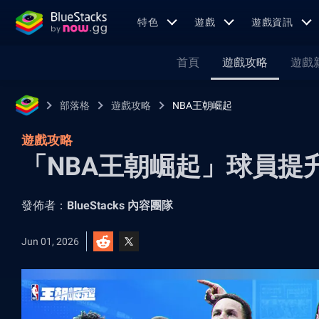
特色
遊戲
遊戲資訊
首頁
遊戲攻略
遊戲
部落格
遊戲攻略
NBA王朝崛起
遊戲攻略
「NBA王朝崛起」球員提
發佈者：
BlueStacks 內容團隊
Jun 01, 2026