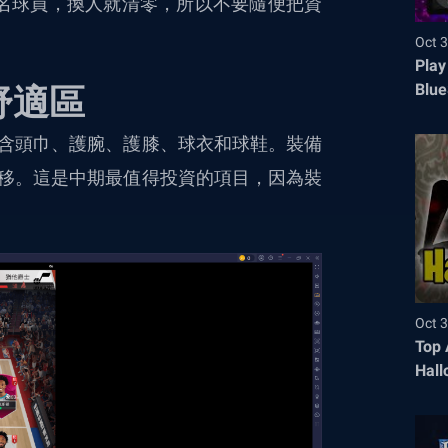
名球員，換人就清零，所以不要隨便把資
Oct 3
Play
Blue
舒適區
含頭巾、護腕、護膝、球衣和球鞋。裝備
移。這是中期最值得投資的項目，因為裝
Oct 3
Top 
Hall