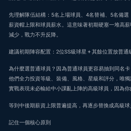
先理解隊伍結構：5名上場球員、4名替補、5名備選
薪資帽上限和球員薪水。這意味著初期硬塞一堆高薪
減少，戰力不升反降。
建議初期陣容配置：2位SS級球星 + 其餘位置放普
為什麼選普通球員？因為普通球員更容易抽到同名卡
他們全力投資等級、裝備、風格、星級和評分，唯獨
實戰表現未必輸給中小課亂上陣的高級球員，因為你
等到中後期薪資上限普遍提高，再逐步替換成高級球
記住一個核心原則