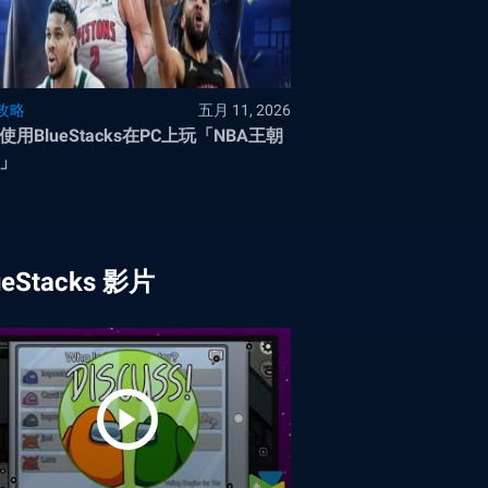
攻略
五月 11, 2026
使用BlueStacks在PC上玩「NBA王朝
」
ueStacks 影片