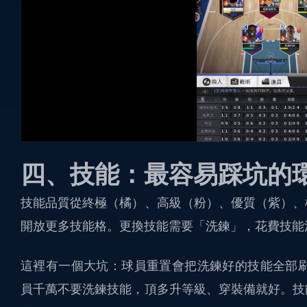
四、技能：最容易踩坑的
技能品質從終極（橘）、高級（粉）、優質（紫）、
開放更多技能格。更換技能需要「洗鍊」，花費技能
這裡有一個大坑：球員重置會把洗鍊好的技能全部刷
員千萬不要洗鍊技能，頂多升等級、穿裝備就好。技