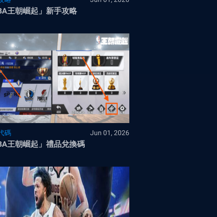
BA王朝崛起」新手攻略
代碼
Jun 01, 2026
BA王朝崛起」禮品兌換碼