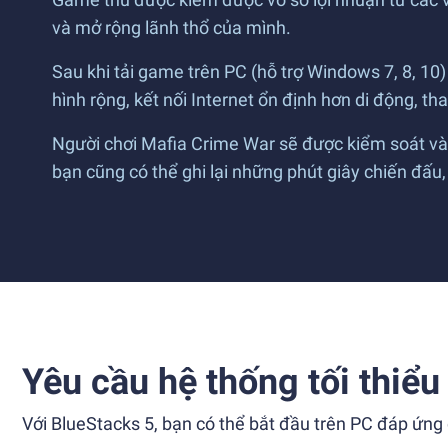
và mở rộng lãnh thổ của mình.
Sau khi tải game trên PC (hỗ trợ Windows 7, 8, 10
hình rộng, kết nối Internet ổn định hơn di động, t
Người chơi Mafia Crime War sẽ được kiểm soát và t
bạn cũng có thể ghi lại những phút giây chiến đấu,
Yêu cầu hệ thống tối thiểu
Với BlueStacks 5, bạn có thể bắt đầu trên PC đáp ứng