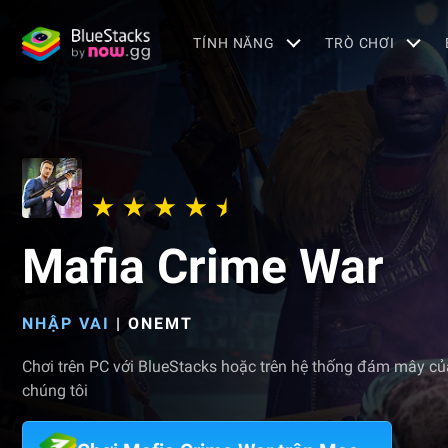
TÍNH NĂNG
TRÒ CHƠI
Mafia Crime War
NHẬP VAI
|
ONEMT
Chơi trên PC với BlueStacks hoặc trên hệ thống đám mây củ
chúng tôi