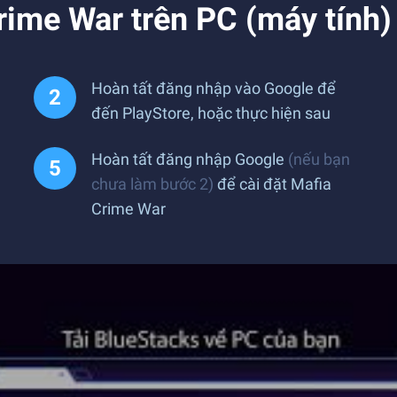
rime War trên PC (máy tính)
Hoàn tất đăng nhập vào Google để
đến PlayStore, hoặc thực hiện sau
Hoàn tất đăng nhập Google
(nếu bạn
chưa làm bước 2)
để cài đặt Mafia
Crime War