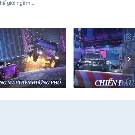
 thế giới ngầm…