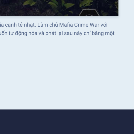
hía cạnh tẻ nhạt. Làm chủ Mafia Crime War với
ốn tự động hóa và phát lại sau này chỉ bằng một