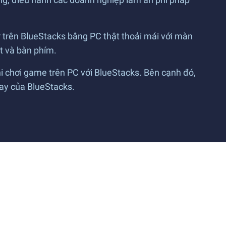
r trên BlueStacks bằng PC thật thoải mái với màn
ột và bàn phím.
hi chơi game trên PC với BlueStacks. Bên cạnh đó,
lay của BlueStacks.