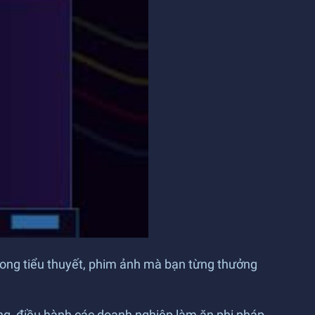
ong tiểu thuyết, phim ảnh mà bạn từng thưởng
ng, điều hành các doanh nghiệp làm ăn phi pháp