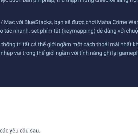
) / Mac với BlueStacks, bạn sẽ được chơi Mafia Crime Wa
hao tác nhanh, set phím tắt (keymapping) dễ dàng với chu
hống trị tất cả thế giới ngầm một cách thoải mái nhất k
 nhập vai trong thế giới ngầm với tính năng ghi lại gamep
 các yêu cầu sau.