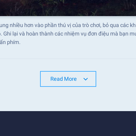
ung nhiều hơn vào phần thú vị của trò chơi, bỏ qua các k
. Ghi lại và hoàn thành các nhiệm vụ đơn điệu mà bạn mu
hấn phím.
Read More