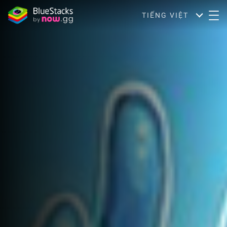
TIẾNG VIỆT