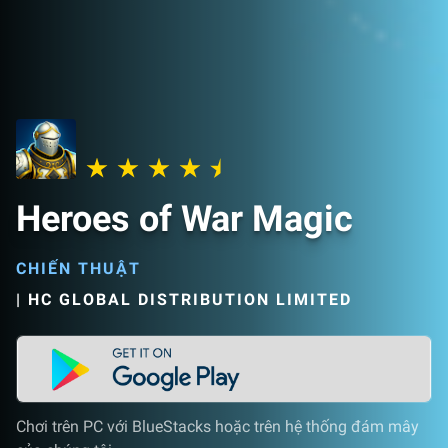
Heroes of War Magic
CHIẾN THUẬT
|
HC GLOBAL DISTRIBUTION LIMITED
Chơi trên PC với BlueStacks hoặc trên hệ thống đám mây