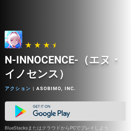
N-INNOCENCE-（エヌ・
イノセンス）
アクション
|
ASOBIMO, INC.
BlueStacksまたはクラウドからPCでプレイしよう