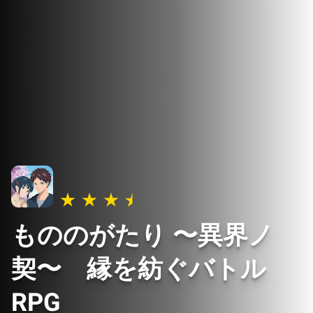
もののがたり 〜異界ノ
契〜 縁を紡ぐバトル
RPG