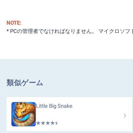
NOTE:
* PCの管理者でなければなりません。 マイクロ
類似ゲーム
Little Big Snake