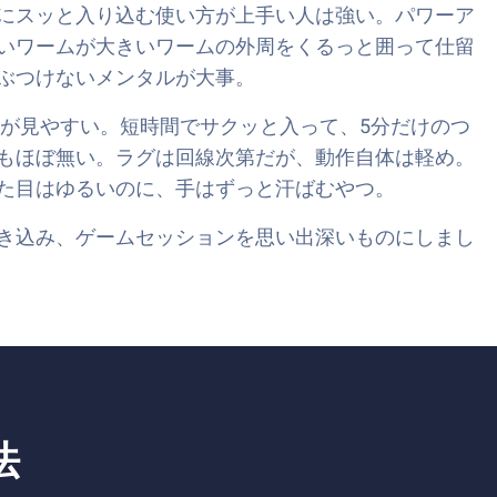
にスッと入り込む使い方が上手い人は強い。パワーア
いワームが大きいワームの外周をくるっと囲って仕留
ぶつけないメンタルが大事。
動きが見やすい。短時間でサクッと入って、5分だけのつ
もほぼ無い。ラグは回線次第だが、動作自体は軽め。
た目はゆるいのに、手はずっと汗ばむやつ。
き込み、ゲームセッションを思い出深いものにしまし
法