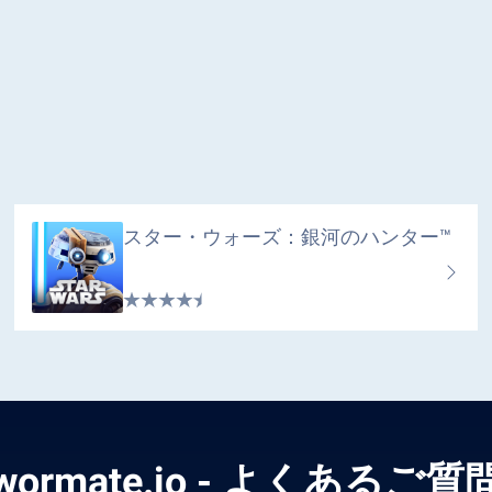
スター・ウォーズ：銀河のハンター™
wormate.io - よくあるご質