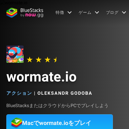
特徴
ゲーム
ブログ
wormate.io
アクション
|
OLEKSANDR GODOBA
BlueStacksまたはクラウドからPCでプレイしよう
Macでwormate.ioをプレイ