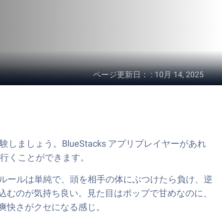
ページ更新日：
:
10月 14, 2025
体験しましょう。BlueStacks アプリプレイヤーがあれ
を行くことができます。
ム。ルールは単純で、頭を相手の体にぶつけたら負け、逆
込むのが気持ち良い。見た目はポップで甘めなのに、
爽快さがクセになる感じ。