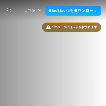
BlueStacksをダウンロード
日本語
このページには広告が含まれます