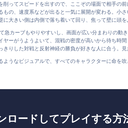
を削ってスピードを出すので、ここぞの場面で相手の前
るもの、速度系などが出ると一気に展開が変わる。小さ
逆に大きい側は内側で落ち着いて回り、焦って壁に頭を
しやすくて急カーブもやりやすいし、画面が広い分まわりの
イヤーがうようよいて、混戦の密度が高いから待ち時間
っきりした対戦と反射神経の勝負が好きな人に合う。見
るようなビジュアルで、すべてのキャラクターに命を吹
 をダウンロードしてプレイする方