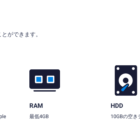
ることができます。
RAM
HDD
le
最低4GB
10GBの空