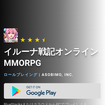
イルーナ戦記オンライン
MMORPG
ロールプレイング
|
ASOBIMO, INC.
BlueStacksまたはクラウドからPCでプレイしよう