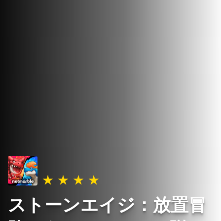
ストーンエイジ：放置冒