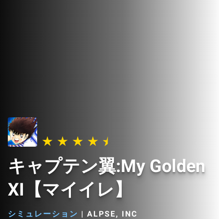
キャプテン翼:My Golden
XI【マイイレ】
シミュレーション
|
ALPSE, INC