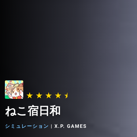
ねこ宿日和
シミュレーション
|
X.P. GAMES