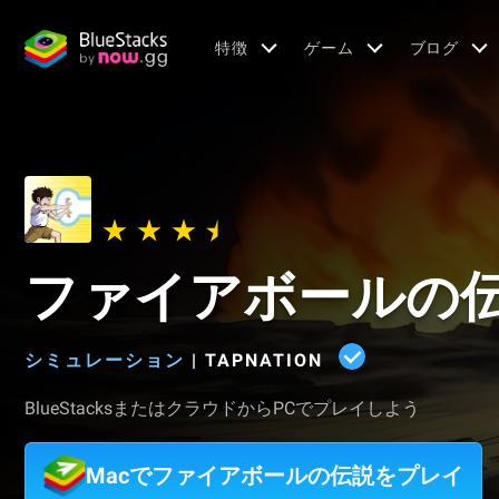
特徴
ゲーム
ブログ
ファイアボールの
シミュレーション
|
TAPNATION
BlueStacksまたはクラウドからPCでプレイしよう
Macでファイアボールの伝説をプレイ