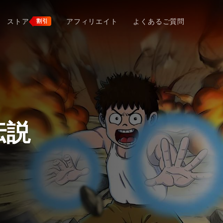
ストア
アフィリエイト
よくあるご質問
割引
伝説