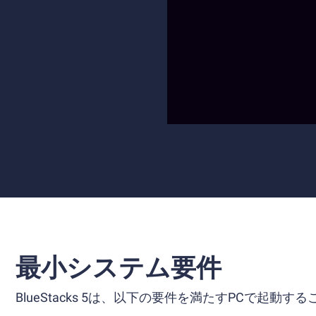
最小システム要件
BlueStacks 5は、以下の要件を満たすPCで起動す