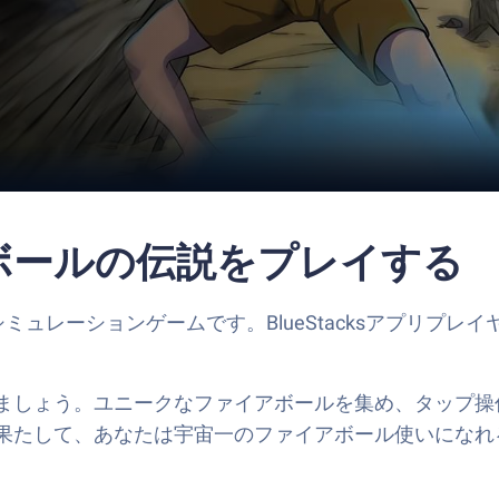
アボールの伝説をプレイする
ミュレーションゲームです。BlueStacksアプリプレイヤ
ましょう。ユニークなファイアボールを集め、タップ操
果たして、あなたは宇宙一のファイアボール使いになれ