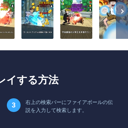
レイする方法
右上の検索バーにファイアボールの伝
説を入力して検索します。