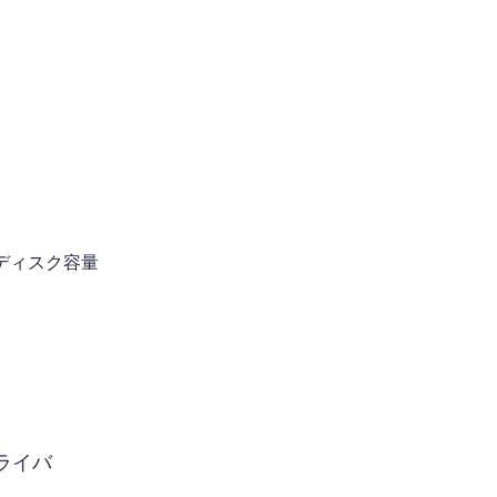
きディスク容量
ライバ