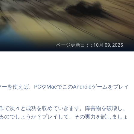
ページ更新日：
:
10月 09, 2025
ーを使えば、PCやMacでこのAndroidゲームをプレイ
作で次々と成功を収めていきます。障害物を破壊し、
るのでしょうか？プレイして、その実力を試しましょ