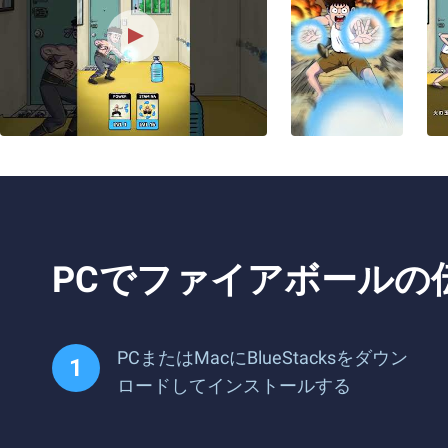
PCでファイアボールの
PCまたはMacにBlueStacksをダウン
ロードしてインストールする