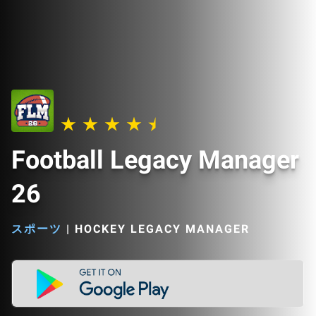
Football Legacy Manager
26
スポーツ
|
HOCKEY LEGACY MANAGER