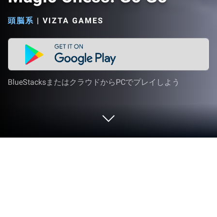
頭脳系
|
VIZTA GAMES
BlueStacksまたはクラウドからPCでプレイしよう
PCまたはMacでMagic Chess: Go Go
をプレイする
Vizta Gamesのイノベーターとクリエイターが贈る