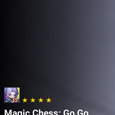
Magic Chess: Go Go