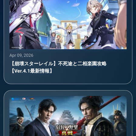
Apr 09, 2026
【崩壊スターレイル】不死途と二相楽園攻略
【Ver.4.1最新情報】