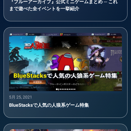
『ブルーアーカイブ』公式ミニゲームまとめ ─ これ
まで遊べた全イベントを一挙紹介
5月 25, 2021
BlueStacksで人気の人狼系ゲーム特集