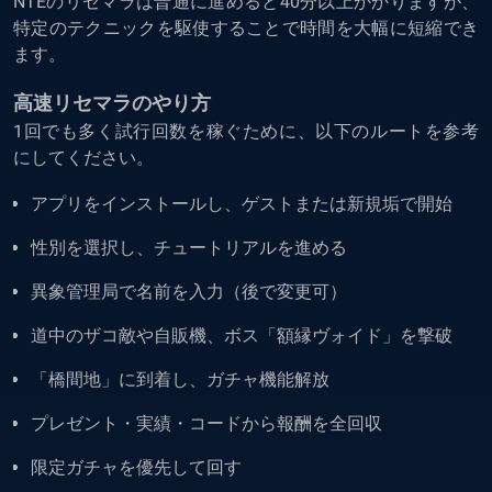
NTEのリセマラは普通に進めると40分以上かかりますが、
特定のテクニックを駆使することで時間を大幅に短縮でき
ます。
高速リセマラのやり方
1回でも多く試行回数を稼ぐために、以下のルートを参考
にしてください。
アプリをインストールし、ゲストまたは新規垢で開始
性別を選択し、チュートリアルを進める
異象管理局で名前を入力（後で変更可）
道中のザコ敵や自販機、ボス「額縁ヴォイド」を撃破
「橋間地」に到着し、ガチャ機能解放
プレゼント・実績・コードから報酬を全回収
限定ガチャを優先して回す