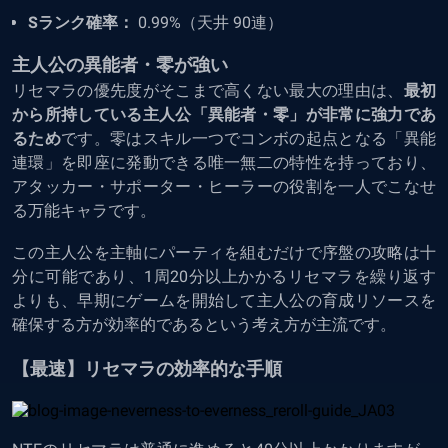
Sランク確率：
0.99%（天井 90連）
主人公の異能者・零が強い
リセマラの優先度がそこまで高くない最大の理由は、
最初
から所持している主人公「異能者・零」が非常に強力であ
るため
です。零はスキル一つでコンボの起点となる「異能
連環」を即座に発動できる唯一無二の特性を持っており、
アタッカー・サポーター・ヒーラーの役割を一人でこなせ
る万能キャラです。
この主人公を主軸にパーティを組むだけで序盤の攻略は十
分に可能であり、1周20分以上かかるリセマラを繰り返す
よりも、早期にゲームを開始して主人公の育成リソースを
確保する方が効率的であるという考え方が主流です。
【最速】リセマラの効率的な手順