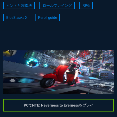
ヒントと攻略法
ロールプレイング
RPG
BlueStacks X
Reroll guide
PCでNTE: Neverness to Evernessをプレイ