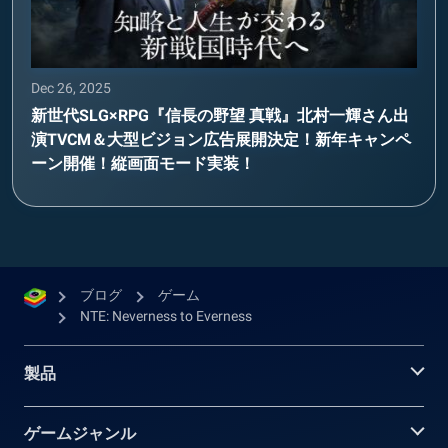
Dec 26, 2025
新世代SLG×RPG『信長の野望 真戦』北村一輝さん出
演TVCM＆大型ビジョン広告展開決定！新年キャンペ
ーン開催！縦画面モード実装！
ブログ
ゲーム
NTE: Neverness to Everness
製品
ゲームジャンル