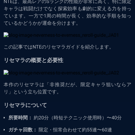
NTEは、最高レアのSランクの性能が非常に高く、特に限定
キャラは戦闘だけでなく探索効率も劇的に変える力を持っ
ています。一方で1周の時間が長く、効率的な手順を知っ
ているかどうかが運命を分けます。
この記事ではNTEのリセマラガイドを紹介します。
リセマラの概要と必要性
本作のリセマラは「非推奨だが、限定キャラ狙いならア
リ」という立ち位置です。
リセマラについて
所要時間：
約20分（時短テクニック使用時）〜40分
ガチャ回数：
限定・恒常合わせて約55連〜60連