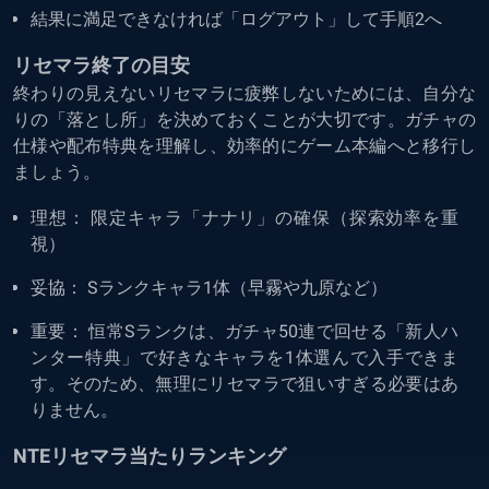
結果に満足できなければ「ログアウト」して手順2へ
リセマラ終了の目安
終わりの見えないリセマラに疲弊しないためには、自分な
りの「落とし所」を決めておくことが大切です。ガチャの
仕様や配布特典を理解し、効率的にゲーム本編へと移行し
ましょう。
理想： 限定キャラ「ナナリ」の確保（探索効率を重
視）
妥協： Sランクキャラ1体（早霧や九原など）
重要： 恒常Sランクは、ガチャ50連で回せる「新人ハ
ンター特典」で好きなキャラを1体選んで入手できま
す。そのため、無理にリセマラで狙いすぎる必要はあ
りません。
NTEリセマラ当たりランキング