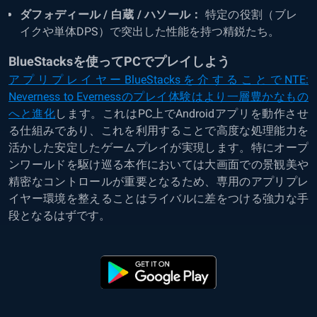
ダフォディール / 白蔵 / ハソール：
特定の役割（ブレ
イクや単体DPS）で突出した性能を持つ精鋭たち。
BlueStacksを使ってPCでプレイしよう
アプリプレイヤーBlueStacksを介することでNTE:
Neverness to Evernessのプレイ体験はより一層豊かなもの
へと進化
します。これはPC上でAndroidアプリを動作させ
る仕組みであり、これを利用することで高度な処理能力を
活かした安定したゲームプレイが実現します。特にオープ
ンワールドを駆け巡る本作においては大画面での景観美や
精密なコントロールが重要となるため、専用のアプリプレ
イヤー環境を整えることはライバルに差をつける強力な手
段となるはずです。