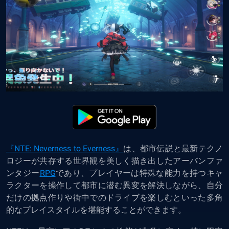
『NTE: Neverness to Everness』
は、都市伝説と最新テクノ
ロジーが共存する世界観を美しく描き出したアーバンファ
ンタジー
RPG
であり、プレイヤーは特殊な能力を持つキャ
ラクターを操作して都市に潜む異変を解決しながら、自分
だけの拠点作りや街中でのドライブを楽しむといった多角
的なプレイスタイルを堪能することができます。