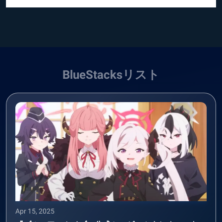
BlueStacksリスト
Apr 15, 2025