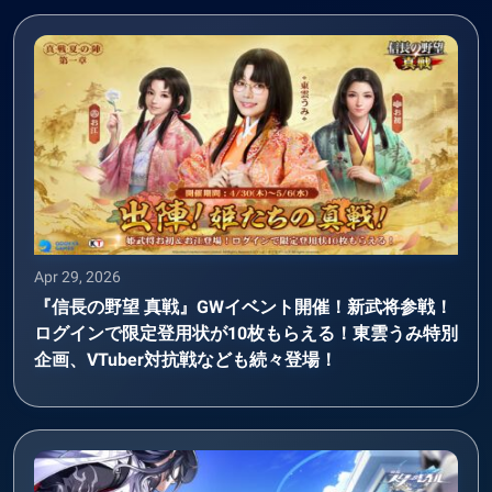
Apr 29, 2026
『信長の野望 真戦』GWイベント開催！新武将参戦！
ログインで限定登用状が10枚もらえる！東雲うみ特別
企画、VTuber対抗戦なども続々登場！