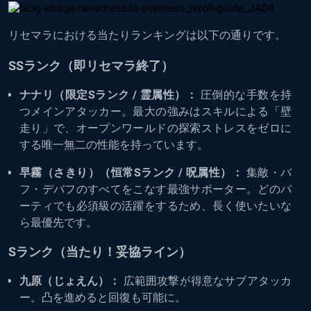
リセマラにおける当たりランキングは以下の通りです。
SSランク（即リセマラ終了）
ナナリ（限定Sランク / 霊属性）：
圧倒的な手数を持
つメインアタッカー。最大の強みはスキルによる「壁
走り」で、オープンワールドの探索ストレスをゼロに
する唯一無二の性能を持っています。
早霧（さきり）（恒常Sランク / 呪属性）：
集敵・バ
フ・デバフのすべてをこなす最強サポーター。どのパ
ーティでも必須級の活躍をするため、長く使いたいな
ら最優先です。
Sランク（当たり！妥協ライン）
九原（じょえん）：
広範囲攻撃が得意なサブアタッカ
ー。凸を進めると回復も可能に。