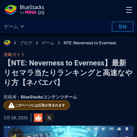
ゲーム
登録
ブログ
ゲーム
NTE: Neverness to Everness
攻略ガイド
【NTE: Neverness to Everness】最新
リセマラ当たりランキングと高速なや
り方【ネバエバ】
投稿者：
BlueStacksコンテンツチーム
このページには広告が含まれます
5月 08, 2026