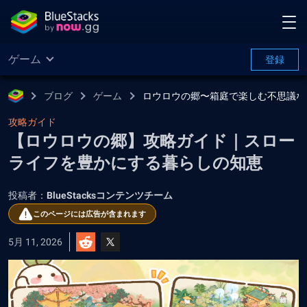
ゲーム
登録
ブログ
ゲーム
ロウロウの郷〜箱庭で楽しむ不思議な
攻略ガイド
【ロウロウの郷】攻略ガイド｜スロー
ライフを豊かにする暮らしの知恵
投稿者：
BlueStacksコンテンツチーム
このページには広告が含まれます
5月 11, 2026