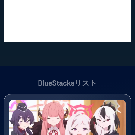
BlueStacksリスト