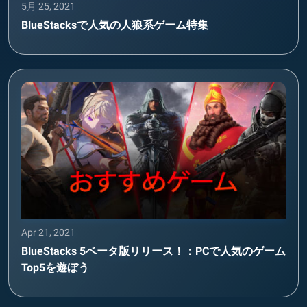
5月 25, 2021
BlueStacksで人気の人狼系ゲーム特集
Apr 21, 2021
BlueStacks 5ベータ版リリース！：PCで人気のゲーム
Top5を遊ぼう