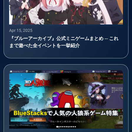
Apr 15, 2025
『ブルーアーカイブ』公式ミニゲームまとめ ─ これ
まで遊べた全イベントを一挙紹介