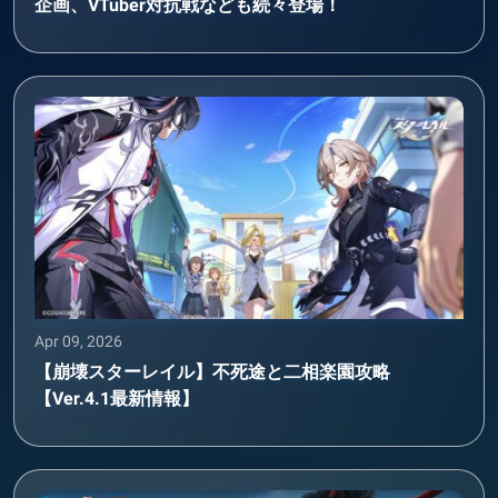
企画、VTuber対抗戦なども続々登場！
Apr 09, 2026
【崩壊スターレイル】不死途と二相楽園攻略
【Ver.4.1最新情報】