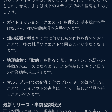
もしれません。まずは以下のステップで郷の基礎を固めま
しょう。
ガイドミッション（クエスト）を優先：
基本操作を学
びながら、種や初期家具を入手できます。
畑の拡張と種まき：
常に何かしらの作物を育てておく
ことで、後の料理やクエストで困ることが少なくなり
ます。
地形編集で「動線」を作る：
畑、キッチン、水辺への
移動がスムーズになるよう、道を舗装しておくと日々
の作業効率が上がります。
マルチプレイでの交流：
他のプレイヤーの郷を訪ねる
ことで、レイアウトの参考にしたり、新しい発見を得
ることができます。
最新リリース・事前登録状況
正式な門出に向けて、現在以下のスケジュールで進行して