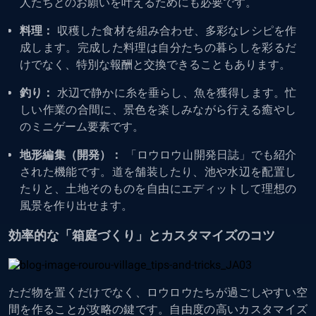
人たちとのお願いを叶えるためにも必要です。
料理：
収穫した食材を組み合わせ、多彩なレシピを作
成します。完成した料理は自分たちの暮らしを彩るだ
けでなく、特別な報酬と交換できることもあります。
釣り：
水辺で静かに糸を垂らし、魚を獲得します。忙
しい作業の合間に、景色を楽しみながら行える癒やし
のミニゲーム要素です。
地形編集（開発）：
「ロウロウ山開発日誌」でも紹介
された機能です。道を舗装したり、池や水辺を配置し
たりと、土地そのものを自由にエディットして理想の
風景を作り出せます。
効率的な「箱庭づくり」とカスタマイズのコツ
ただ物を置くだけでなく、ロウロウたちが過ごしやすい空
間を作ることが攻略の鍵です。自由度の高いカスタマイズ