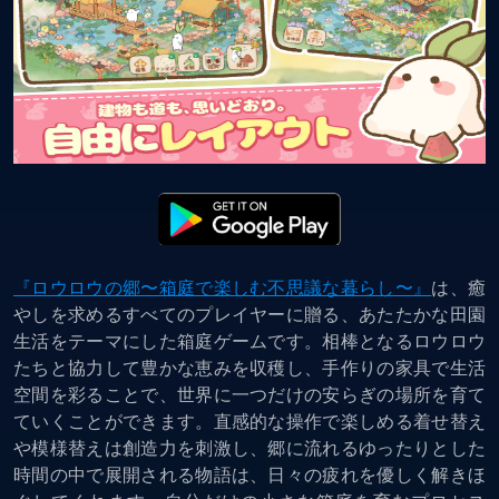
『ロウロウの郷〜箱庭で楽しむ不思議な暮らし〜』
は、癒
やしを求めるすべてのプレイヤーに贈る、あたたかな田園
生活をテーマにした箱庭ゲームです。相棒となるロウロウ
たちと協力して豊かな恵みを収穫し、手作りの家具で生活
空間を彩ることで、世界に一つだけの安らぎの場所を育て
ていくことができます。直感的な操作で楽しめる着せ替え
や模様替えは創造力を刺激し、郷に流れるゆったりとした
時間の中で展開される物語は、日々の疲れを優しく解きほ