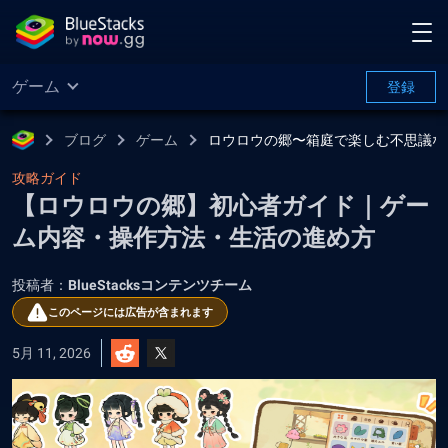
ゲーム
登録
ブログ
ゲーム
ロウロウの郷〜箱庭で楽しむ不思議な
攻略ガイド
【ロウロウの郷】初心者ガイド｜ゲー
ム内容・操作方法・生活の進め方
投稿者：
BlueStacksコンテンツチーム
このページには広告が含まれます
5月 11, 2026