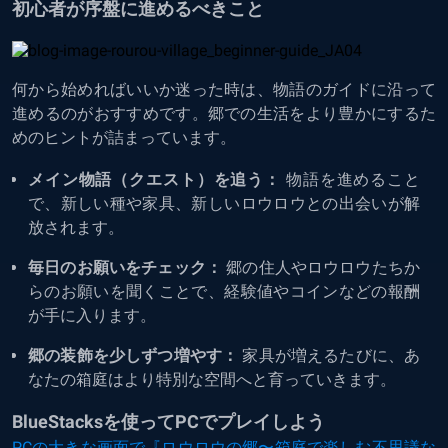
初心者が序盤に進めるべきこと
何から始めればいいか迷った時は、物語のガイドに沿って
進めるのがおすすめです。郷での生活をより豊かにするた
めのヒントが詰まっています。
メイン物語（クエスト）を追う：
物語を進めること
で、新しい種や家具、新しいロウロウとの出会いが解
放されます。
毎日のお願いをチェック：
郷の住人やロウロウたちか
らのお願いを聞くことで、経験値やコインなどの報酬
が手に入ります。
郷の装飾を少しずつ増やす：
家具が増えるたびに、あ
なたの箱庭はより特別な空間へと育っていきます。
BlueStacksを使ってPCでプレイしよう
PCの大きな画面で『ロウロウの郷〜箱庭で楽しむ不思議な