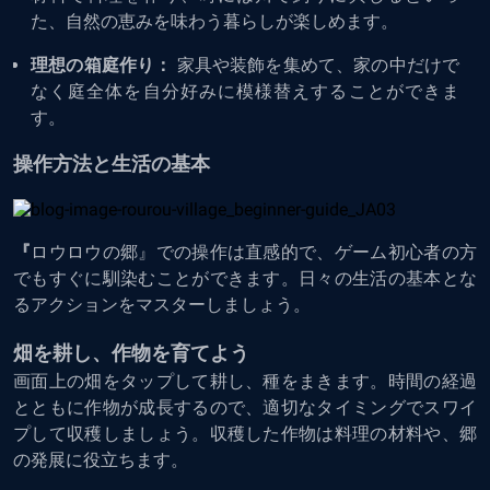
た、自然の恵みを味わう暮らしが楽しめます。
理想の箱庭作り：
家具や装飾を集めて、家の中だけで
なく庭全体を自分好みに模様替えすることができま
す。
操作方法と生活の基本
『
ロウロウの郷』での操作は直感的で、ゲーム初心者の方
でもすぐに馴染むことができます。日々の生活の基本とな
るアクションをマスターしましょう。
畑を耕し、作物を育てよう
画面上の畑をタップして耕し、種をまきます。時間の経過
とともに作物が成長するので、適切なタイミングでスワイ
プして収穫しましょう。収穫した作物は料理の材料や、郷
の発展に役立ちます。