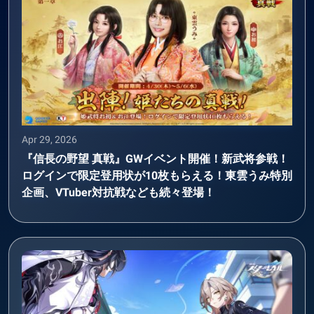
Apr 29, 2026
『信長の野望 真戦』GWイベント開催！新武将参戦！
ログインで限定登用状が10枚もらえる！東雲うみ特別
企画、VTuber対抗戦なども続々登場！