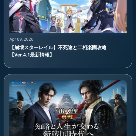
Apr 09, 2026
【崩壊スターレイル】不死途と二相楽園攻略
【Ver.4.1最新情報】