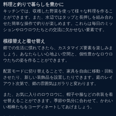
料理と釣りで暮らしを豊かに
キッチンでは、収穫した野菜を使って様々な料理を作るこ
とができます。また、水辺ではタップと長押しを組み合わ
せた簡単な操作で釣りが楽しめます。これらは毎日のミッ
ションやロウロウたちとの交流に欠かせない要素です。
模様替えと着せ替え
郷での生活に慣れてきたら、カスタマイズ要素を楽しみま
しょう。あなたらしい心地よい空間と、個性豊かなロウロ
ウたちの姿を作ることができます。
配置モードに切り替えることで、家具を自由に移動・回転
させたり、新しい装飾品を設置したりできます。庭のレイ
アウト次第で、郷の雰囲気はガラリと変わります。
また、お気に入りのロウロウに、帽子や服などの衣装を着
せ替えることができます。季節や気分に合わせて、かわい
い相棒たちをコーディネートしてあげましょう。