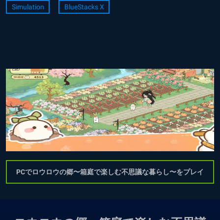
Simulation
BlueStacks X
PCでロウロウの郷〜箱庭で楽しむ不思議な暮らし〜をプレイ