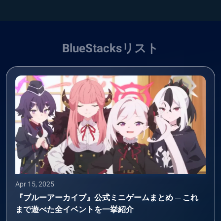
BlueStacksリスト
Apr 15, 2025
『ブルーアーカイブ』公式ミニゲームまとめ ─ これ
まで遊べた全イベントを一挙紹介