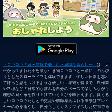
『ロウロウの郷〜箱庭で楽しむ不思議な暮らし〜』
は、大
根から生まれた不思議な生き物ロウロウと一緒に、のんび
りとしたスローライフを体験できます。忙しい日常を忘れ
てほっと息をつけるような優しい世界観が特徴で、農作業
や料理などの日常的な営みを自分のペースで楽しみながら
理想の庭や家を作り上げていく喜びを味わえます。愛くる
しいロウロウたちとの交流や季節感あふれる風景はプレイ
ヤーの心を癒やし、自分らしくカスタマイズした空間で過