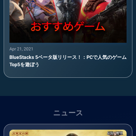
Apr 21, 2021
BlueStacks 5ベータ版リリース！：PCで人気のゲーム
Top5を遊ぼう
ニュース