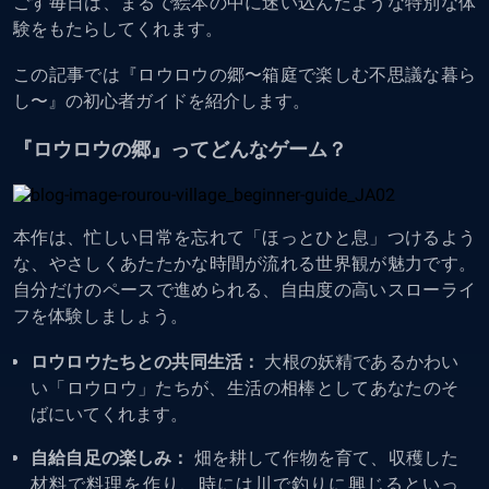
ごす毎日は、まるで絵本の中に迷い込んだような特別な体
験をもたらしてくれます。
この記事では『ロウロウの郷〜箱庭で楽しむ不思議な暮ら
し〜』の初心者ガイドを紹介します。
『ロウロウの郷』ってどんなゲーム？
本作は、忙しい日常を忘れて「ほっとひと息」つけるよう
な、やさしくあたたかな時間が流れる世界観が魅力です。
自分だけのペースで進められる、自由度の高いスローライ
フを体験しましょう。
ロウロウたちとの共同生活：
大根の妖精であるかわい
い「ロウロウ」たちが、生活の相棒としてあなたのそ
ばにいてくれます。
自給自足の楽しみ：
畑を耕して作物を育て、収穫した
材料で料理を作り、時には川で釣りに興じるといっ