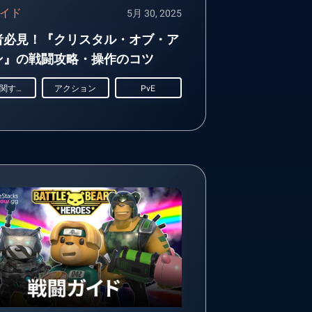
イド
5月 30, 2025
者必見！『クリスタル・オブ・ア
ン』の戦闘攻略・操作のコツ
戦闘に関するガイド
アクション
PvE