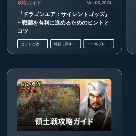
攻略ガイド
Mar 08, 2024
『ドラゴンエア：サイレントゴッズ』
– 戦闘を有利に進めるためのヒントと
コツ
ヒントと攻略法
戦闘に関するガイド
ロールプレイング