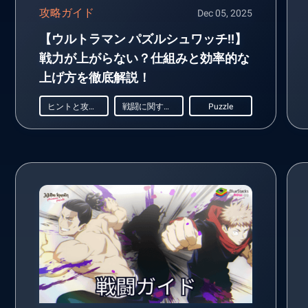
攻略ガイド
Dec 05, 2025
【ウルトラマン パズルシュワッチ!!】
戦力が上がらない？仕組みと効率的な
上げ方を徹底解説！
ヒントと攻略法
戦闘に関するガイド
Puzzle