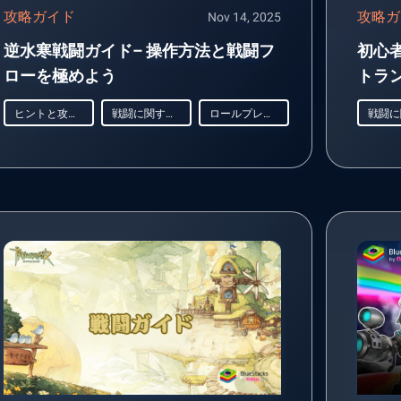
攻略ガイド
攻略ガ
Nov 14, 2025
逆水寒戦闘ガイド– 操作方法と戦闘フ
初心
ローを極めよう
トラ
ヒントと攻略法
戦闘に関するガイド
ロールプレイング