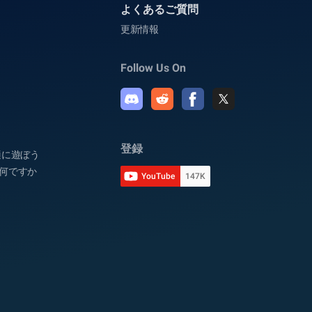
よくあるご質問
更新情報
Follow Us On
登録
快適に遊ぼう
は何ですか
YouTube
147K