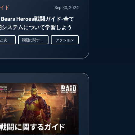
イド
Sep 30, 2024
le Bears Heroes戦闘ガイド-全て
闘システムについて学習しよう
ヒントと攻略法
戦闘に関するガイド
アクション