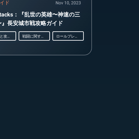
イド
Nov 10, 2023
eStacks：『乱世の英雄〜神速の三
〜』長安城市戦攻略ガイド
ヒントと攻略法
戦闘に関するガイド
ロールプレイング