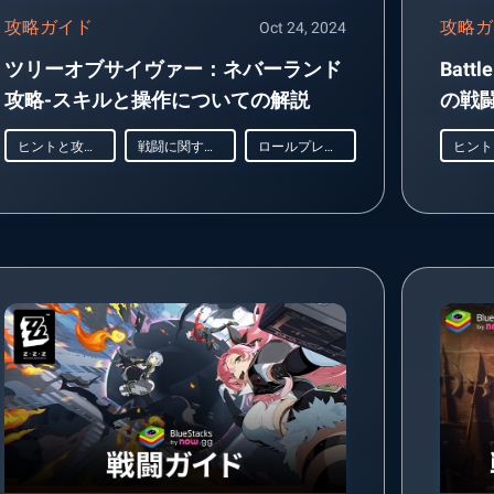
攻略ガイド
攻略ガ
Oct 24, 2024
ツリーオブサイヴァー：ネバーランド
Batt
攻略-スキルと操作についての解説
の戦
ヒントと攻略法
戦闘に関するガイド
ロールプレイング