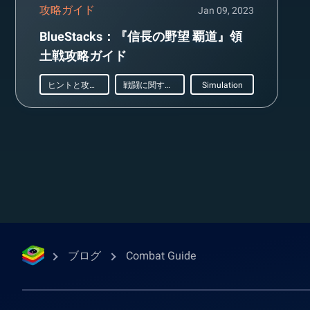
攻略ガイド
Jan 09, 2023
BlueStacks：『信長の野望 覇道』領
土戦攻略ガイド
ヒントと攻略法
戦闘に関するガイド
Simulation
ブログ
Combat Guide