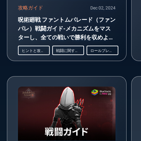
攻略ガイド
Dec 02, 2024
呪術廻戦 ファントムパレード（ファン
パレ）戦闘ガイド-メカニズムをマス
ターし、全ての戦いで勝利を収めよ
う。
ヒントと攻略法
戦闘に関するガイド
ロールプレイング