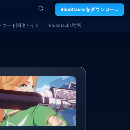
BlueStacksをダウンロード
トコード関連ガイド
BlueStacks動画