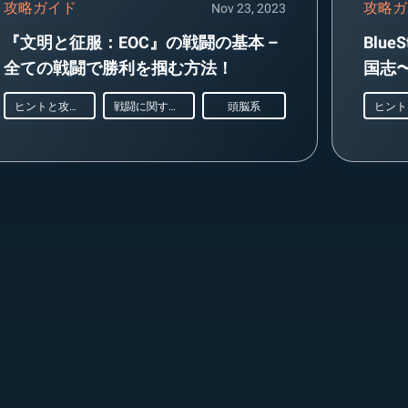
攻略ガイド
攻略ガ
Nov 23, 2023
『文明と征服：EOC』の戦闘の基本 –
Blu
全ての戦闘で勝利を掴む方法！
国志
ヒントと攻略法
戦闘に関するガイド
頭脳系