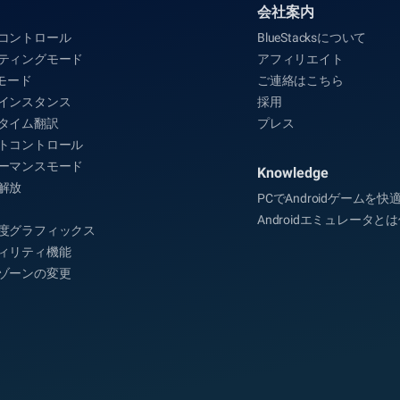
会社案内
コントロール
BlueStacksについて
ティングモード
アフィリエイト
Aモード
ご連絡はこちら
インスタンス
採用
タイム翻訳
プレス
トコントロール
ーマンスモード
Knowledge
解放
PCでAndroidゲームを
Androidエミュレータと
度グラフィックス
ィリティ機能
ゾーンの変更