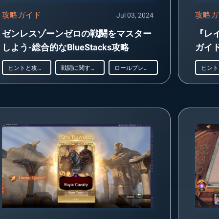
攻略ガイド
攻略ガ
Jul 03, 2024
ゼンレスゾーンゼロの戦闘をマスター
『レイド
しよう-総合的なBlueStacks攻略
ガイ
ヒントと攻略法
戦闘に関するガイド
ロールプレイング