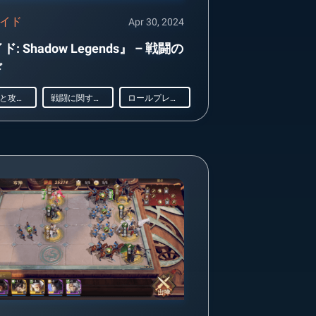
イド
Apr 30, 2024
: Shadow Legends』 – 戦闘の
ド
ヒントと攻略法
戦闘に関するガイド
ロールプレイング