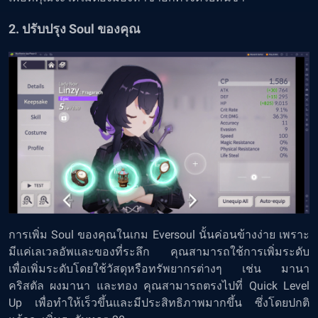
2. ปรับปรุง Soul ของคุณ
การเพิ่ม Soul ของคุณในเกม Eversoul นั้นค่อนข้างง่าย เพราะ
มีแค่เลเวลอัพและของที่ระลึก คุณสามารถใช้การเพิ่มระดับ
เพื่อเพิ่มระดับโดยใช้วัสดุหรือทรัพยากรต่างๆ เช่น มานา
คริสตัล ผงมานา และทอง คุณสามารถตรงไปที่ Quick Level
Up เพื่อทำให้เร็วขึ้นและมีประสิทธิภาพมากขึ้น ซึ่งโดยปกติ