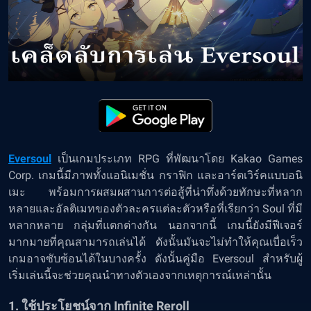
Eversoul
เป็นเกมประเภท RPG ที่พัฒนาโดย Kakao Games
Corp. เกมนี้มีภาพทั้งแอนิเมชั่น กราฟิก และอาร์ตเวิร์คแบบอนิ
เมะ พร้อมการผสมผสานการต่อสู้ที่น่าทึ่งด้วยทักษะที่หลาก
หลายและอัลติเมทของตัวละครแต่ละตัวหรือที่เรียกว่า Soul ที่มี
หลากหลาย กลุ่มที่แตกต่างกัน นอกจากนี้ เกมนี้ยังมีฟีเจอร์
มากมายที่คุณสามารถเล่นได้ ดังนั้นมันจะไม่ทำให้คุณเบื่อเร็ว
เกมอาจซับซ้อนได้ในบางครั้ง ดังนั้นคู่มือ Eversoul สำหรับผู้
เริ่มเล่นนี้จะช่วยคุณนำทางตัวเองจากเหตุการณ์เหล่านั้น
1. ใช้ประโยชน์จาก Infinite Reroll