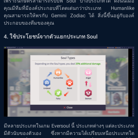
เพราะนักษัตรสามารถรับบัฟ Soul บางประเภทได้ ดังนั้นเมื่อ
คุณมีทีมที่มีองค์ประกอบที่โดดเด่นกว่าประเภท Humanlike
คุณสามารถให้พรกับ Gemini Zodiac ได้ สิ่งนี้ขึ้นอยู่กับองค์
ประกอบของทีมของคุณ
4. ใช้ประโยชน์จากตัวแยกประเภท Soul
มีหลายประเภทในเกม Eversoul นี้ ประเภทต่างๆ แต่ละประเภท
มีตัวนับของตัวเอง ซึ่งหากมีความได้เปรียบเหนือประเภทใด