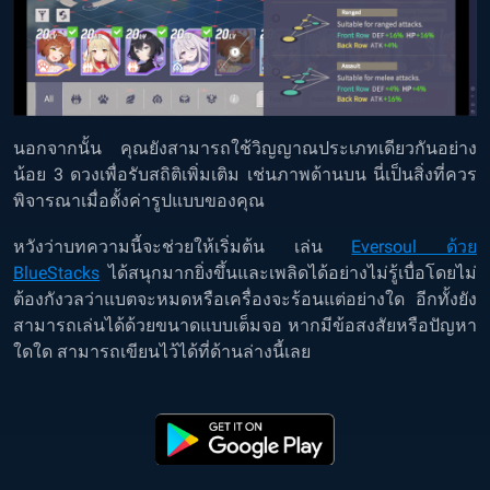
นอกจากนั้น คุณยังสามารถใช้วิญญาณประเภทเดียวกันอย่าง
น้อย 3 ดวงเพื่อรับสถิติเพิ่มเติม เช่นภาพด้านบน นี่เป็นสิ่งที่ควร
พิจารณาเมื่อตั้งค่ารูปแบบของคุณ
หวังว่าบทความนี้จะช่วยให้เริ่มต้น เล่น
Eversoul ด้วย
BlueStacks
ได้สนุกมากยิ่งขึ้นและเพลิดได้อย่างไม่รู้เบื่อโดยไม่
ต้องกังวลว่าแบตจะหมดหรือเครื่องจะร้อนแต่อย่างใด อีกทั้งยัง
สามารถเล่นได้ด้วยขนาดแบบเต็มจอ หากมีข้อสงสัยหรือปัญหา
ใดใด สามารถเขียนไว้ได้ที่ด้านล่างนี้เลย