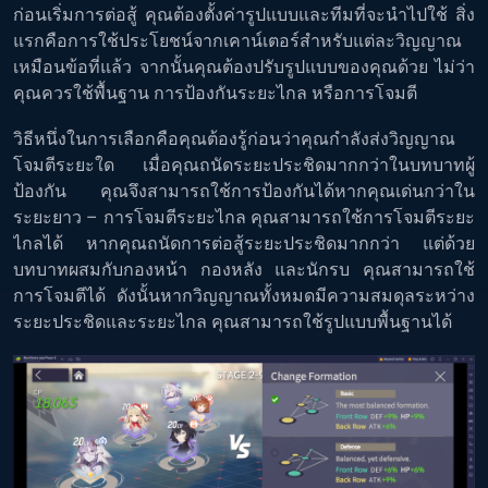
ก่อนเริ่มการต่อสู้ คุณต้องตั้งค่ารูปแบบและทีมที่จะนำไปใช้ สิ่ง
แรกคือการใช้ประโยชน์จากเคาน์เตอร์สำหรับแต่ละวิญญาณ
เหมือนข้อที่แล้ว จากนั้นคุณต้องปรับรูปแบบของคุณด้วย ไม่ว่า
คุณควรใช้พื้นฐาน การป้องกันระยะไกล หรือการโจมตี
วิธีหนึ่งในการเลือกคือคุณต้องรู้ก่อนว่าคุณกำลังส่งวิญญาณ
โจมตีระยะใด เมื่อคุณถนัดระยะประชิดมากกว่าในบทบาทผู้
ป้องกัน คุณจึงสามารถใช้การป้องกันได้หากคุณเด่นกว่าใน
ระยะยาว – การโจมตีระยะไกล คุณสามารถใช้การโจมตีระยะ
ไกลได้ หากคุณถนัดการต่อสู้ระยะประชิดมากกว่า แต่ด้วย
บทบาทผสมกับกองหน้า กองหลัง และนักรบ คุณสามารถใช้
การโจมตีได้ ดังนั้นหากวิญญาณทั้งหมดมีความสมดุลระหว่าง
ระยะประชิดและระยะไกล คุณสามารถใช้รูปแบบพื้นฐานได้