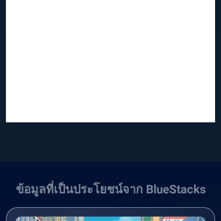
ข้อมูลที่เป็นประโยชน์จาก BlueStacks