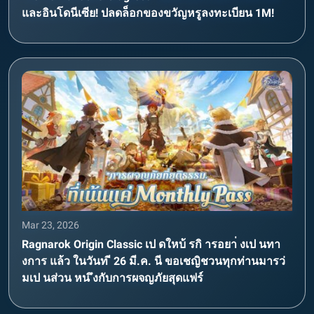
และอินโดนีเซีย! ปลดล็อกของขวัญหรูลงทะเบียน 1M!
Mar 23, 2026
Ragnarok Origin Classic เป ดใหบ้ รกิ ารอยา่ งเป นทา
งการ แล้ว ในวันท ี 26 มี.ค. นี ขอเชญิชวนทุกท่านมารว่
มเป นส่วน หน ึงกับการผจญภัยสุดแฟร์