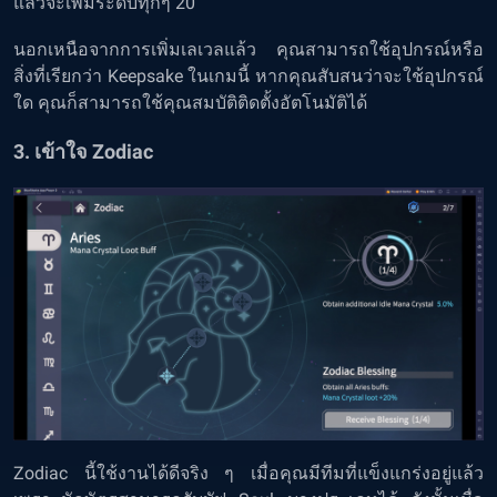
แล้วจะเพิ่มระดับทุกๆ 20
นอกเหนือจากการเพิ่มเลเวลแล้ว คุณสามารถใช้อุปกรณ์หรือ
สิ่งที่เรียกว่า Keepsake ในเกมนี้ หากคุณสับสนว่าจะใช้อุปกรณ์
ใด คุณก็สามารถใช้คุณสมบัติติดตั้งอัตโนมัติได้
3. เข้าใจ Zodiac
Zodiac นี้ใช้งานได้ดีจริง ๆ เมื่อคุณมีทีมที่แข็งแกร่งอยู่แล้ว