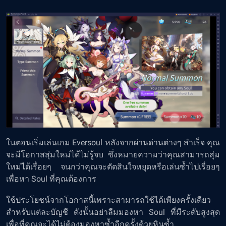
ในตอนเริ่มเล่นเกม Eversoul หลังจากผ่านด่านต่างๆ สำเร็จ คุณ
จะมีโอกาสสุ่มใหม่ได้ไม่รู้จบ ซึ่งหมายความว่าคุณสามารถสุ่ม
ใหม่ได้เรื่อยๆ จนกว่าคุณจะตัดสินใจหยุดหรือเล่นซ้ำไปเรื่อยๆ
เพื่อหา Soul ที่คุณต้องการ
ใช้ประโยชน์จากโอกาสนี้เพราะสามารถใช้ได้เพียงครั้งเดียว
สำหรับแต่ละบัญชี ดังนั้นอย่าลืมมองหา Soul ที่มีระดับสูงสุด
เพื่อที่คุณจะได้ไม่ต้องมองหาซ้ำอีกครั้งด้วยหินซ้ำ