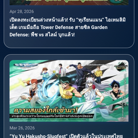
Apr 28, 2026
เปิดลงทะเบียนล่วงหน้าแล้ว! รับ “ทุเรียนแมน” ไอเทมลิมิ
เต็ด เกมมือถือ Tower Defense สายชิล Garden
Defense: พืช vs สไลม์ บุกแล้ว!
Mar 26, 2026
“Yu Yu Hakusho·Slugfest” เปิดตัวแล้วในประเทศไทย