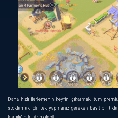
Daha hızlı ilerlemenin keyfini çıkarmak, tüm prem
stoklamak için tek yapmanız gereken basit bir tıklama
karşılığında sizin olabilir.