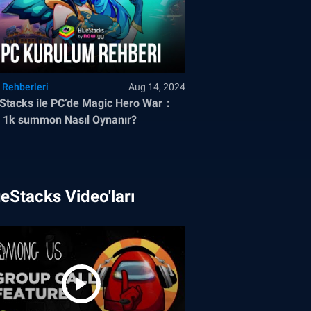
 Rehberleri
Aug 14, 2024
Stacks ile PC’de Magic Hero War：
 1k summon Nasıl Oynanır?
eStacks Video'ları