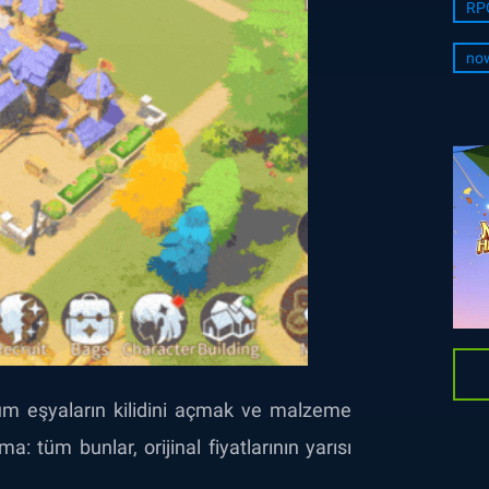
RP
no
ium eşyaların kilidini açmak ve malzeme
: tüm bunlar, orijinal fiyatlarının yarısı