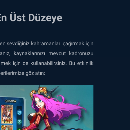
 En Üst Düzeye
 en sevdiğiniz kahramanları çağırmak için
anız, kaynaklarınızı mevcut kadronuzu
k için de kullanabilirsiniz. Bu etkinlik
erilerimize göz atın: