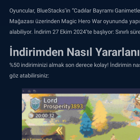
Oyuncular, BlueStacks’in “Cadılar Bayramı Ganimetle
Mağazası üzerinden Magic Hero War oyununda yapıla
alabiliyor. İndirim 27 Ekim 2024’te başlıyor: Sınırlı sür
İndirimden Nasıl Yararlanı
%50 indiriminizi almak son derece kolay! İndirimin nas
göz atabilirsiniz: