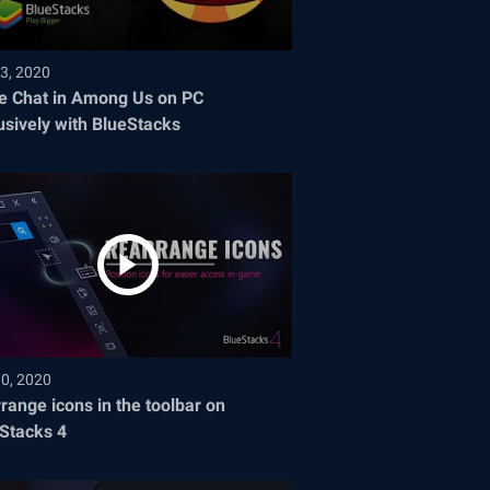
3, 2020
e Chat in Among Us on PC
usively with BlueStacks
30, 2020
range icons in the toolbar on
Stacks 4