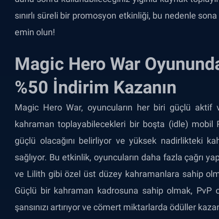
sınırlı süreli bir promosyon etkinliği, bu nedenle s
emin olun!
Magic Hero War Oyununda
%50 İndirim Kazanın
Magic Hero War, oyuncuların her biri güçlü aktif 
kahraman toplayabilecekleri bir boşta (idle) mobi
güçlü olacağını belirliyor ve yüksek nadirlikteki 
sağlıyor. Bu etkinlik, oyuncuların daha fazla çağrı y
ve Lilith gibi özel üst düzey kahramanlara sahip olma
Güçlü bir kahraman kadrosuna sahip olmak, PvP 
şansınızı artırıyor ve cömert miktarlarda ödüller kaz