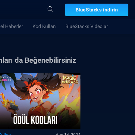
BlueStacks indirin
el Haberler
Kod Kullan
BlueStacks Videolar
ları da Beğenebilirsiniz
Kullan
Aug 14, 2024