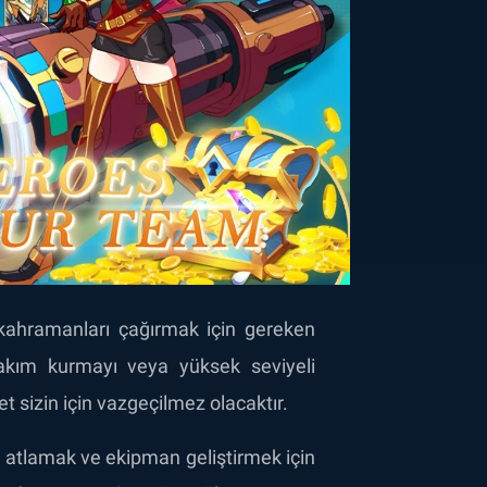
kahramanları çağırmak için gereken
takım kurmayı veya yüksek seviyeli
 sizin için vazgeçilmez olacaktır.
e atlamak ve ekipman geliştirmek için