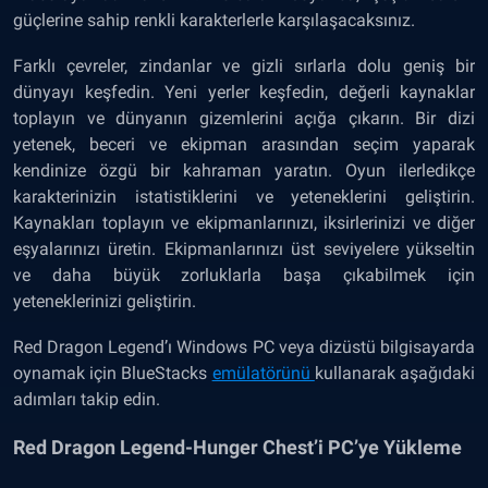
güçlerine sahip renkli karakterlerle karşılaşacaksınız.
Farklı çevreler, zindanlar ve gizli sırlarla dolu geniş bir
dünyayı keşfedin. Yeni yerler keşfedin, değerli kaynaklar
toplayın ve dünyanın gizemlerini açığa çıkarın. Bir dizi
yetenek, beceri ve ekipman arasından seçim yaparak
kendinize özgü bir kahraman yaratın. Oyun ilerledikçe
karakterinizin istatistiklerini ve yeteneklerini geliştirin.
Kaynakları toplayın ve ekipmanlarınızı, iksirlerinizi ve diğer
eşyalarınızı üretin. Ekipmanlarınızı üst seviyelere yükseltin
ve daha büyük zorluklarla başa çıkabilmek için
yeteneklerinizi geliştirin.
Red Dragon Legend’ı Windows PC veya dizüstü bilgisayarda
oynamak için BlueStacks
emülatörünü
kullanarak aşağıdaki
adımları takip edin.
Red Dragon Legend-Hunger Chest’i PC’ye Yükleme