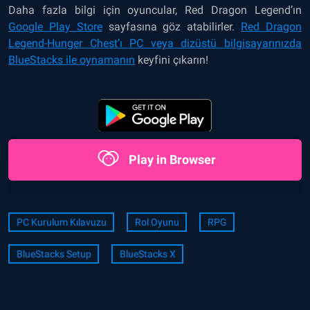
Daha fazla bilgi için oyuncular, Red Dragon Legend’ın
Google Play Store
sayfasına göz atabilirler.
Red Dragon
Legend-Hunger Chest’ı PC veya dizüstü bilgisayarınızda
BlueStacks ile oynamanın
keyfini çıkarın!
Play in Browser
PC Kurulum Kılavuzu
Rol Oyunu
RPG
BlueStacks Setup
BlueStacks X