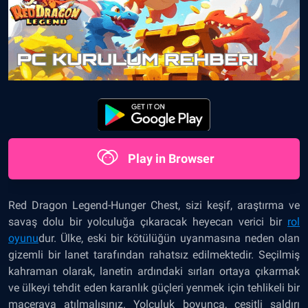
Play in Browser
Red Dragon Legend-Hunger Chest, sizi keşif, araştırma ve
savaş dolu bir yolculuğa çıkaracak heyecan verici bir
rol
oyunu
dur. Ülke, eski bir kötülüğün uyanmasına neden olan
gizemli bir lanet tarafından rahatsız edilmektedir. Seçilmiş
kahraman olarak, lanetin ardındaki sırları ortaya çıkarmak
ve ülkeyi tehdit eden karanlık güçleri yenmek için tehlikeli bir
maceraya atılmalısınız. Yolculuk boyunca, çeşitli saldırı