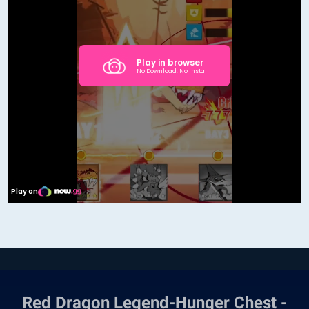
Red Dragon Legend-Hunger Chest -