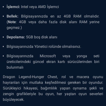
İşlemci:
Intel veya AMD İşlemci
Bellek:
Bilgisayarınızda en az 4GB RAM olmalıdır.
(
Note
: 4GB veya daha fazla disk alanı RAM yerine
geçmez.)
Depolama:
5GB boş disk alanı
Bilgisayarınızda Yönetici rolünde olmalısınız.
Bilgisayarınızda Microsoft veya yonga seti
üreticilerindeki güncel ekran kartı sürücülerinden biri
bulunmalı
Dragon Legend-Hunger Chest, rol ve macera oyunu
hayranları için mutlaka keşfedilmesi gereken bir oyundur.
Sürükleyici hikayesi, bağımlılık yapan oynama şekli ve
zengin grafikleriyle bu oyun, her yaştan oyun severleri
büyüleyecek.