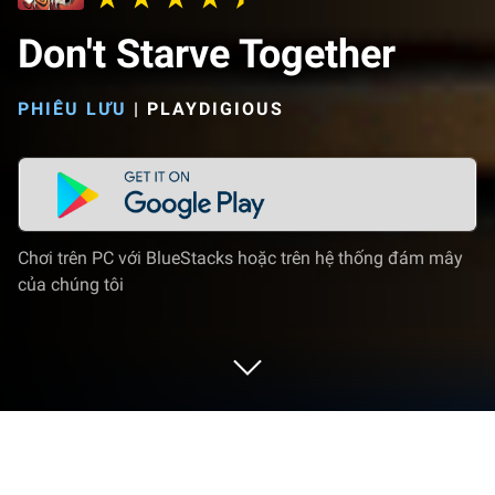
Don't Starve Together
PHIÊU LƯU
|
PLAYDIGIOUS
Chơi trên PC với BlueStacks hoặc trên hệ thống đám mây
của chúng tôi
Chơi Don't Starve Together trên PC