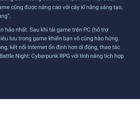
ame cũng được nâng cao với cây kĩ năng sáng tạo,
àng”.
 hảo nhất. Sau khi tải game trên PC (hỗ trợ
hiêu lưu trong game khiến bạn vô cùng hào hứng.
g, kết nối Internet ổn định hơn di động, thao tác
attle Night: Cyberpunk RPG với tính năng tích hợp