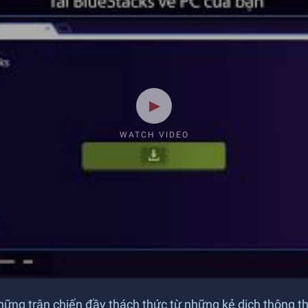
WATCH VIDEO
hững trận chiến đầy thách thức từ những kẻ dịch thông