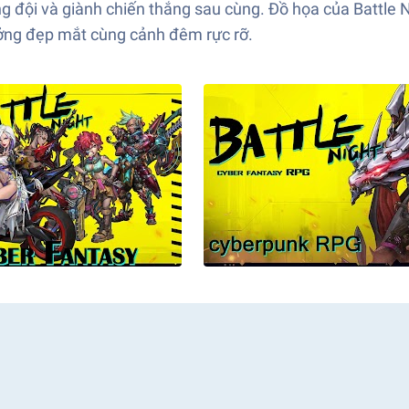
ong đội và giành chiến thắng sau cùng. Đồ họa của Battl
ưởng đẹp mắt cùng cảnh đêm rực rỡ.