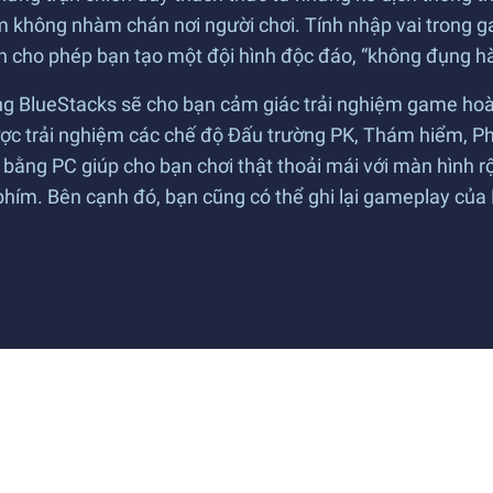
m không nhàm chán nơi người chơi. Tính nhập vai trong g
ỉnh cho phép bạn tạo một đội hình độc đáo, “không đụng h
ng BlueStacks sẽ cho bạn cảm giác trải nghiệm game hoàn
ược trải nghiệm các chế độ Đấu trường PK, Thám hiểm, P
bằng PC giúp cho bạn chơi thật thoải mái với màn hình rộn
hím. Bên cạnh đó, bạn cũng có thể ghi lại gameplay của B