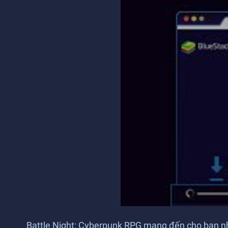
Battle Night: Cyberpunk RPG mang đến cho bạn n