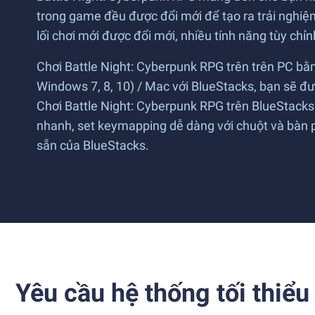
trong game đều được đổi mới để tạo ra trải nghiệ
lối chơi mới được đổi mới, nhiều tính năng tùy ch
Chơi Battle Night: Cyberpunk RPG trên trên PC bằ
Windows 7, 8, 10) / Mac với BlueStacks, bạn sẽ đ
Chơi Battle Night: Cyberpunk RPG trên BlueStacks 
nhanh, set keymapping dễ dàng với chuột và bàn p
sẵn của BlueStacks.
Yêu cầu hệ thống tối thiểu