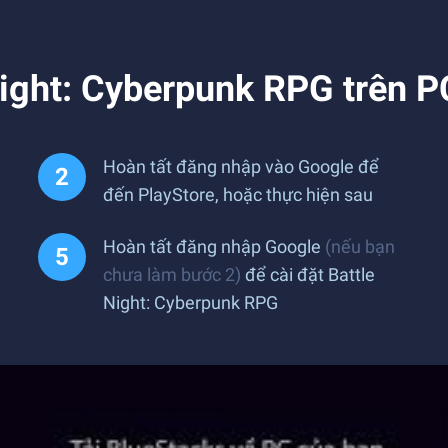
Night: Cyberpunk RPG trên P
Hoàn tất đăng nhập vào Google để
đến PlayStore, hoặc thực hiện sau
Hoàn tất đăng nhập Google
(nếu bạn
chưa làm bước 2)
để cài đặt Battle
Night: Cyberpunk RPG