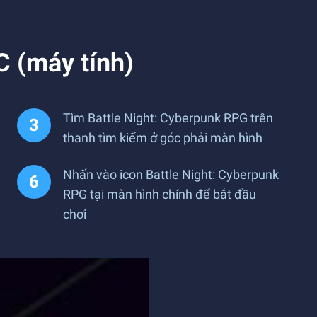
C (máy tính)
Tìm Battle Night: Cyberpunk RPG trên
thanh tìm kiếm ở góc phải màn hình
Nhấn vào icon Battle Night: Cyberpunk
RPG tại màn hình chính để bắt đầu
chơi