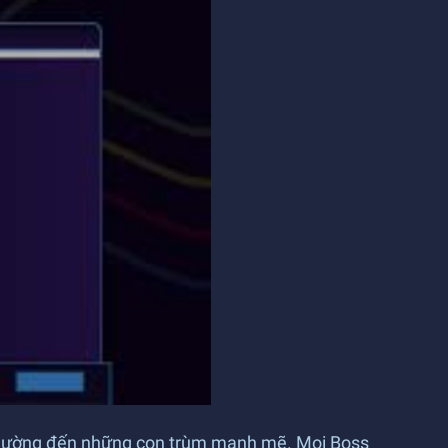
 thường đến những con trùm mạnh mẽ. Mọi Boss