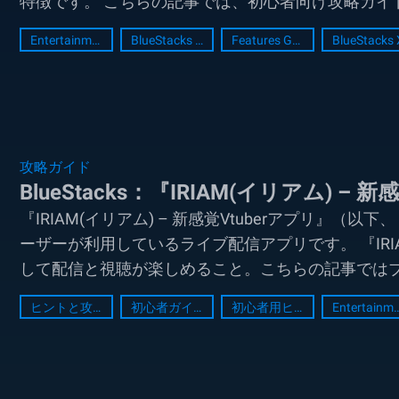
特徴です。 こちらの記事では、初心者向け攻略ガイド
Entertainment
BlueStacks Features
Features Guide
BlueStacks 
攻略ガイド
BlueStacks：『IRIAM(イリアム) 
『IRIAM(イリアム) – 新感覚Vtuberアプリ』（
ーザーが利用しているライブ配信アプリです。 『IR
して配信と視聴が楽しめること。こちらの記事ではブル
ヒントと攻略法
初心者ガイド
初心者用ヒント
Entertain