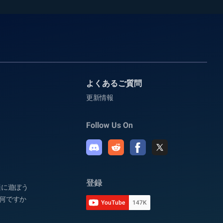
よくあるご質問
更新情報
Follow Us On
登録
快適に遊ぼう
は何ですか
YouTube
147K