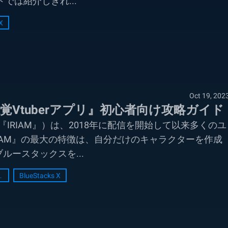
では紹介しきれ...
X
Oct 19, 202
– 新感覚Vtuberアプリ』初心者向け攻略ガイド
以下、『IRIAM』）は、2018年に配信を開始して以来多くのユ
IAM』の最大の特徴は、自分だけのキャラクターを作成
ースタックスを...
ment
BlueStacks X