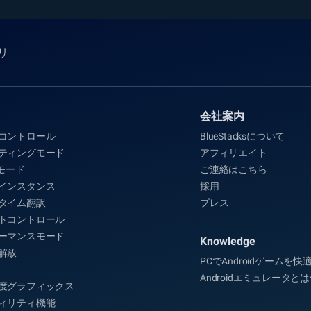
プリ
会社案内
コントロール
BlueStacksについて
ティングモード
アフィリエイト
Aモード
ご連絡はこちら
インスタンス
採用
タイム翻訳
プレス
トコントロール
ーマンスモード
Knowledge
解放
PCでAndroidゲームを
Androidエミュレータと
度グラフィックス
ィリティ機能