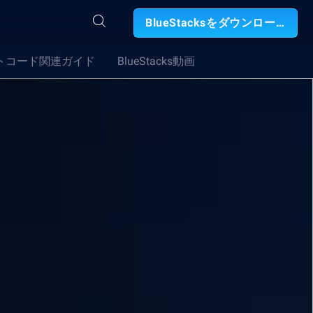
BlueStacksをダウンロード
トコード関連ガイド
BlueStacks動画