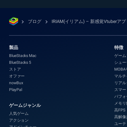
ブログ
IRIAM(イリアム) – 新感覚Vtuberア
製品
特徴
BlueStacks Mac
ゲーム
BlueStacks 5
シュー
ストア
MOB
オファー
マルチ
nowBux
リアル
PlayPal
スマー
パフォ
メモリ
ゲームジャンル
高FPS
人気ゲーム
高解像
アクション
ユーテ