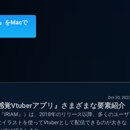
リ』をMacで
Oct 20, 202
）-新感覚Vtuberアプリ』さまざまな要素紹介
以下、『IRIAM』）は、2018年のリリース以降、多くのユーザ
ラストを使ってVtuberとして配信できるのが大きな