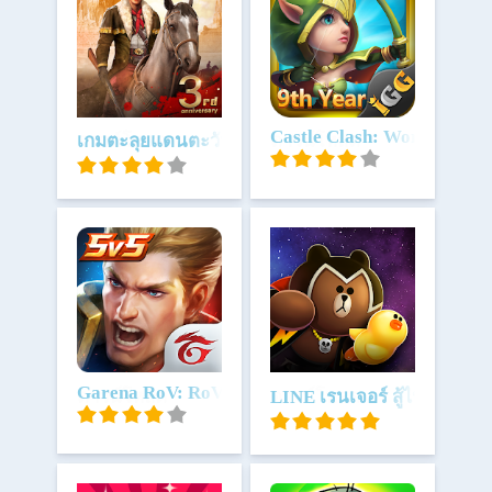
Castle Clash: World Ruler
ดาวน์โหลด
เกมตะลุยแดนตะวันตก
ดาวน์โหลด
Garena RoV: RoV Day
ดาวน์โหลด
ดาวน์โหลด
LINE เรนเจอร์ สู้ไปกับ Brow