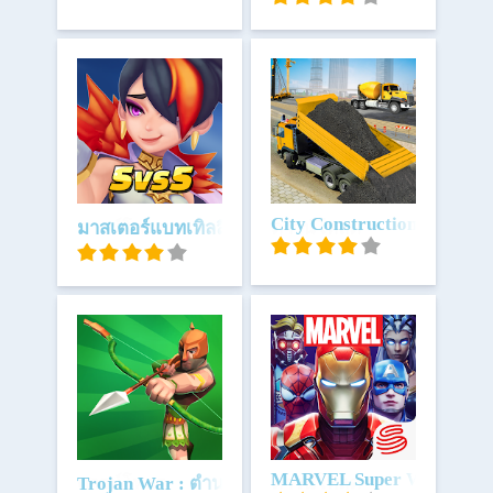
City Construction: Snow 
ดาวน์โหลด
มาสเตอร์แบทเทิลลีก 5vs5 : MOBA PvP Trainer
ดาวน์โหลด
MARVEL Super War
ดาวน์โหลด
Trojan War : ตำนาน Sparta ปรากฏ
ดาวน์โหลด