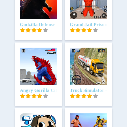
Godzilla Defense Force
Grand Jail Prison Break E
ดาวน์โหลด
ดาวน์โหลด
Angry Gorilla City Attack Game
Truck Simulator - Truck 
ดาวน์โหลด
ดาวน์โหลด