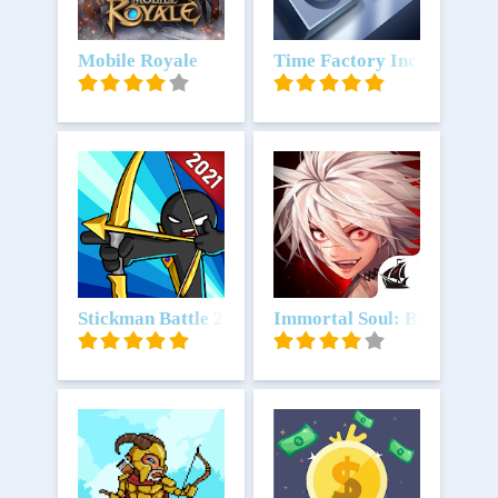
Mobile Royale
Time Factory Inc - Idle Ty
ดาวน์โหลด
ดาวน์โหลด
Stickman Battle 2021: Stick Fight War
Immortal Soul: Black Surv
ดาวน์โหลด
ดาวน์โหลด