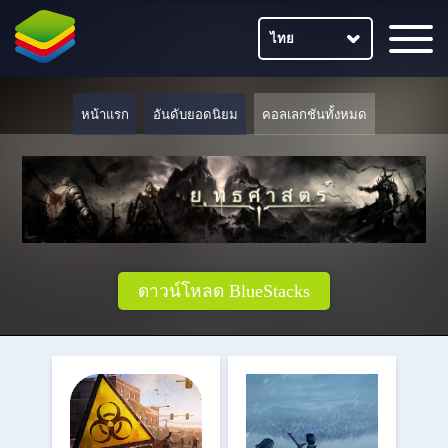
ไทย
หน้าแรก
อันดับยอดนิยม
คอลเลกชันทั้งหมด
ดาวน์โหลด BlueStacks