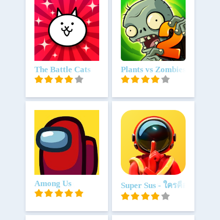
The Battle Cats
Plants vs Zombies™ 2
ดาวน์โหลด
ดาวน์โหลด
Among Us
ดาวน์โหลด
ดาวน์โหลด
Super Sus - ใครคือคนหลอก