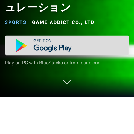
ュレーション
SPORTS
|
GAME ADDICT CO., LTD.
Play on PC with BlueStacks or from our cloud
Play カルチョビットＡ(アー) サッカ
ークラブ育成シミュレーション on PC