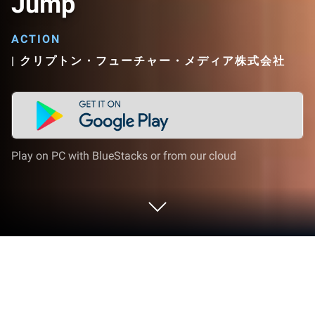
Jump
ACTION
|
クリプトン・フューチャー・メディア株式会社
Play on PC with BlueStacks or from our cloud
Play Hatsune Miku Amiguru Jump on
PC or Mac