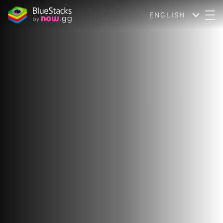
ENGLISH