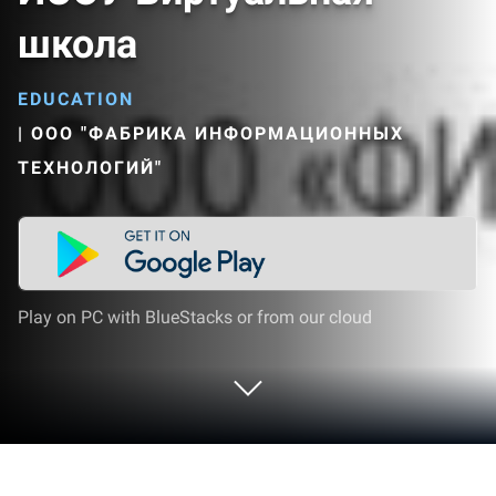
школа
EDUCATION
|
ООО "ФАБРИКА ИНФОРМАЦИОННЫХ
ТЕХНОЛОГИЙ"
Play on PC with BlueStacks or from our cloud