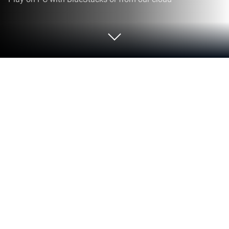
Run Apprendre : Informatique,
Ordinateur & Développeur on PC or
Mac
Upgrade your experience. Try Apprendre :
Informatique, Ordinateur & Développeur, the
fantastic Education app from Williems, from the
comfort of your laptop, PC, or Mac, only on
BlueStacks.