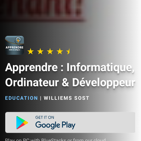
Apprendre : Informatique,
Ordinateur & Développeur
EDUCATION
|
WILLIEMS SOST
Play on PC with BlueStacks or from our cloud