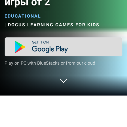
игры от 2
EDUCATIONAL
|
DOCUS LEARNING GAMES FOR KIDS
Play on PC with BlueStacks or from our cloud
Play Развивающие детские игры от
2 on PC or Mac