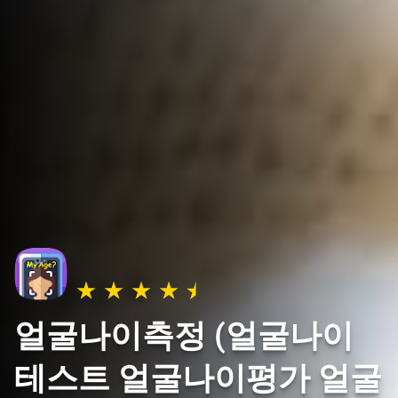
얼굴나이측정 (얼굴나이
테스트 얼굴나이평가 얼굴