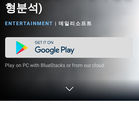
형분석)
ENTERTAINMENT
|
데일리소프트
Play on PC with BlueStacks or from our cloud
Run 얼굴나이측정 (얼굴나이테스트 얼
굴나이평가 얼굴형분석) on PC or Mac