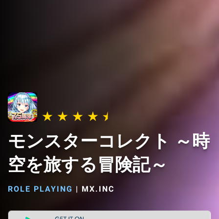
モンスターコレクト ～時
空を旅する冒険記～
ROLE PLAYING
|
MX.INC