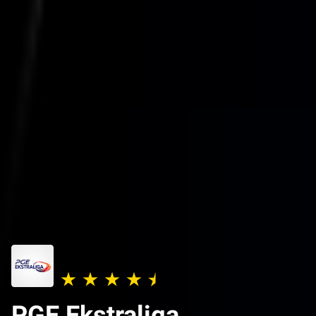
PGE Ekstraliga