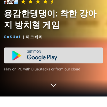
용감한댕댕이: 착한 강아
지 방치형 게임
CASUAL
|
테크베리
Play on PC with BlueStacks or from our cloud