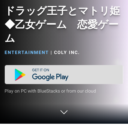
ドラッグ王子とマトリ姫
◆乙女ゲーム 恋愛ゲー
ム
ENTERTAINMENT
|
COLY INC.
Play on PC with BlueStacks or from our cloud