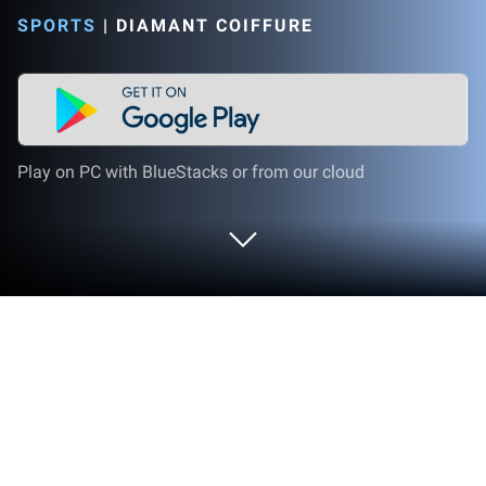
SPORTS
|
DIAMANT COIFFURE
Play on PC with BlueStacks or from our cloud
Run Drama Live – جميع المباريات on PC
or Mac
Bring your A-game to Drama Live – جميع المباريات,