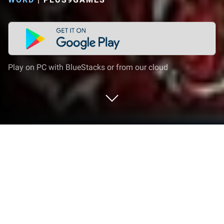
Play on PC with BlueStacks or from our cloud
Play بازی فندق - بازی فکری کلمات on
PC or Mac
Join millions to experience بازی فندق – بازی فکری
کلمات, an exciting Word game from Plus9Games.