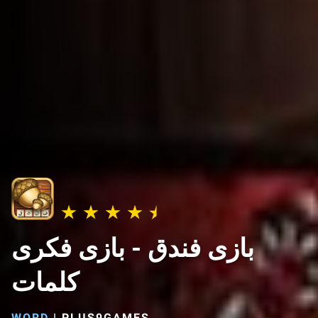
بازی فندق - بازی فکری
کلمات
WORD
|
PLUS9GAMES