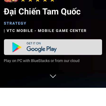
Đại Chiến Tam Quốc
STRATEGY
|
VTC MOBILE - MOBILE GAME CENTER
Play on PC with BlueStacks or from our cloud
Play Đại Chiến Tam Quốc on PC or